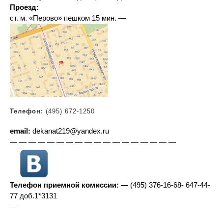
Проезд:
ст. м. «Перово» пешком 15 мин
.
—
Телефон:
(495) 672-1250
email:
dekanat219@yandex.ru
— — — — — — — — — — — — — — — — — —
Телефон приемной комиссии: —
(495) 376-16-68- 647-44-
77 доб.1*3131
—