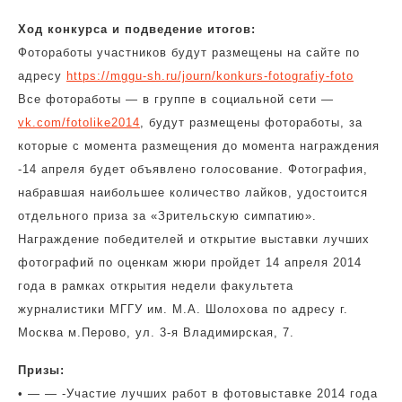
Ход конкурса и подведение итогов:
Фотоработы участников будут размещены на сайте по
адресу
https://mggu-sh.ru/journ/konkurs-fotografiy-foto
Все фотоработы — в группе в социальной сети
—
vk.com/fotolike2014
, будут размещены фотоработы, за
которые с момента размещения до момента награждения
-14 апреля будет объявлено голосование. Фотография,
набравшая наибольшее количество лайков, удостоится
отдельного приза за «Зрительскую симпатию».
Награждение победителей и открытие выставки лучших
фотографий по оценкам жюри пройдет 14 апреля 2014
года в рамках открытия недели факультета
журналистики МГГУ им. М.А. Шолохова по адресу г.
Москва м.Перово, ул. 3-я Владимирская, 7.
Призы:
• — — -Участие лучших работ в фотовыставке 2014 года