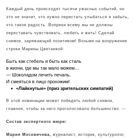
Каждый день происходят тысячи ужасных событий, но
это не значит, что нужно перестать улыбаться и забыть,
что такое радость. Вопреки всему мы не должны
переставать чувствовать, любить и жить! Сделай
снимок, заряжающий позитивом! Возьми на вооружение
строки Марины Цветаевой:
Быть как стебель и быть как сталь
в жизни, где мы так мало можем…
— Шоколадом лечить печаль,
И смеяться в лицо прохожим!
«Лайкнутые» (приз зрительских симпатий)
В этой номинации может победить любой снимок,
главное, чтобы за него проголосовало большинство.
—
Состав экспертного жюри:
Мария Москвичева,
журналист, историк, культуролог,