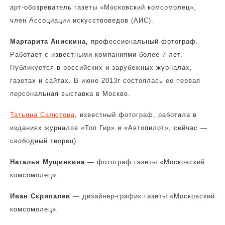
арт-обозреватель газеты «Московский комсомолец»,
член Ассоциации искусствоведов (АИС).
Маргарита Анискина,
профессиональный фотограф.
Работает с известными компаниями более 7 лет.
Публикуется в российских и зарубежных журналах,
газетах и сайтах. В июне 2013г состоялась ее первая
персональная выставка в Москве.
Татьяна Салютова
, известный фотограф, работала в
изданиях журналов «Топ Гир» и «Автопилот», сейчас —
свободный творец).
Наталья Мущинкина
— фотограф газеты «Московский
комсомолец».
Иван Скрипалев
— дизайнер-график газеты «Московский
комсомолец».