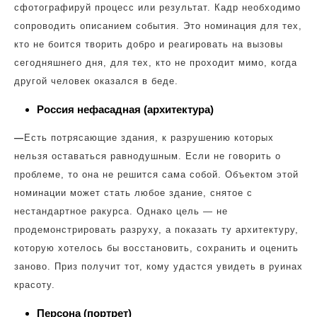
сфотографируй процесс или результат. Кадр необходимо
сопроводить описанием события. Это номинация для тех,
кто не боится творить добро и реагировать на вызовы
сегодняшнего дня, для тех, кто не проходит мимо, когда
другой человек оказался в беде.
Россия нефасадная (архитектура)
—
Есть потрясающие здания, к разрушению которых
нельзя оставаться равнодушным. Если не говорить о
проблеме, то она не решится сама собой. Объектом этой
номинации может стать любое здание, снятое с
нестандартное ракурса. Однако цель — не
продемонстрировать разруху, а показать ту архитектуру,
которую хотелось бы восстановить, сохранить и оценить
заново. Приз получит тот, кому удастся увидеть в руинах
красоту.
Персона (портрет)