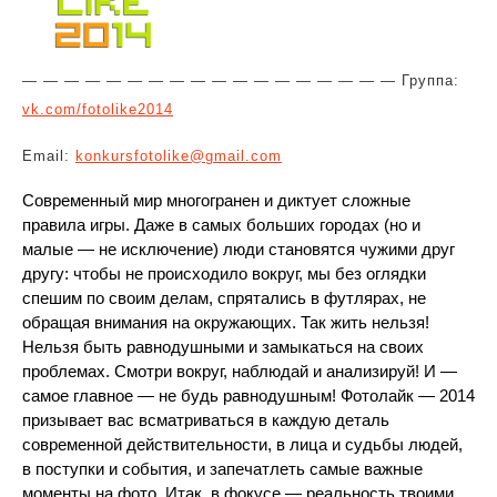
— — — — — — — — — — — — — — — — — — Группа:
vk.com/fotolike2014
Email:
konkursfotolike@gmail.com
Современный мир многогранен и диктует сложные
правила игры. Даже в самых больших городах (но и
малые — не исключение) люди становятся чужими друг
другу: чтобы не происходило вокруг, мы без оглядки
спешим по своим делам, спрятались в футлярах, не
обращая внимания на окружающих. Так жить нельзя!
Нельзя быть равнодушными и замыкаться на своих
проблемах. Смотри вокруг, наблюдай и анализируй! И —
самое главное — не будь равнодушным! Фотолайк — 2014
призывает вас всматриваться в каждую деталь
современной действительности, в лица и судьбы людей,
в поступки и события, и запечатлеть самые важные
моменты на фото. Итак, в фокусе — реальность твоими