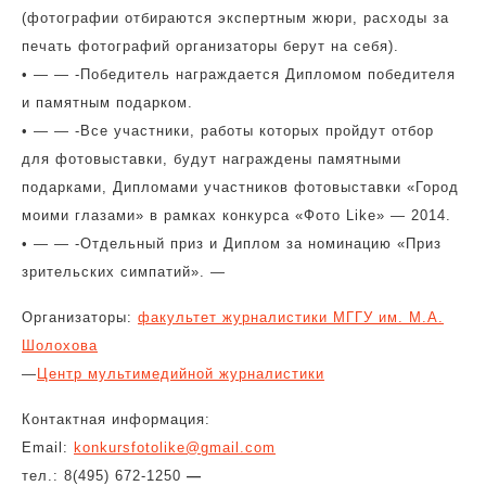
(фотографии отбираются экспертным жюри, расходы за
печать фотографий организаторы берут на себя).
• — — -Победитель награждается Дипломом победителя
и памятным подарком.
• — — -Все участники, работы которых пройдут отбор
для фотовыставки, будут награждены памятными
подарками, Дипломами участников фотовыставки «Город
моими глазами» в рамках конкурса «Фото Like» — 2014.
• — — -Отдельный приз и Диплом за номинацию «Приз
зрительских симпатий». —
Организаторы:
факультет журналистики МГГУ им. М.А.
Шолохова
—
Центр мультимедийной журналистики
Контактная информация:
Email:
konkursfotolike@gmail.com
тел.: 8(495) 672-1250
—