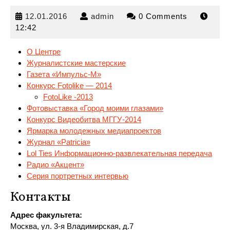
12.01.2016
admin
12.01.2016
admin
0 Comments
12:42
О Центре
Журналистские мастерские
Газета «Импульс-М»
Конкурс Fotolike — 2014
FotoLike -2013
Фотовыставка «Город
моими глазами»
Конкурс Видеобитва МГГУ-2014
Ярмарка молодежных медиапроектов
Журнал «Patricia»
Lol Ties Информационно-развлекательная передача
Радио «Акцент»
Серия портретных интервью
Контакты
Адрес факультета:
Москва, ул. 3-я Владимирская, д.7