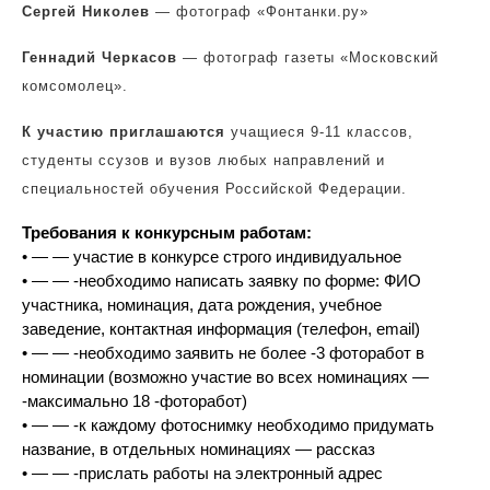
Сергей Николев
— фотограф «Фонтанки.ру»
Геннадий Черкасов
— фотограф газеты «Московский
комсомолец».
К участию приглашаются
учащиеся 9-11 классов,
студенты ссузов и вузов любых направлений и
специальностей обучения Российской Федерации.
Требования к конкурсным работам:
• — — участие в конкурсе строго индивидуальное
• — — -необходимо написать заявку по форме: ФИО
участника, номинация, дата рождения, учебное
заведение, контактная информация (телефон, email)
• — — -необходимо заявить не более -3 фоторабот в
номинации (возможно участие во всех номинациях —
-максимально 18 -фоторабот)
• — — -к каждому фотоснимку необходимо придумать
название, в отдельных номинациях — рассказ
• — — -прислать работы на электронный адрес