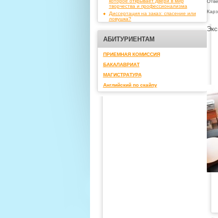
которое открывает двери в мир
Отве
творчества и профессионализма
Карз
Диссертация на заказ: спасение или
ловушка?
Экс
АБИТУРИЕНТАМ
ПРИЕМНАЯ КОМИССИЯ
БАКАЛАВРИАТ
МАГИСТРАТУРА
Английский по скайпу