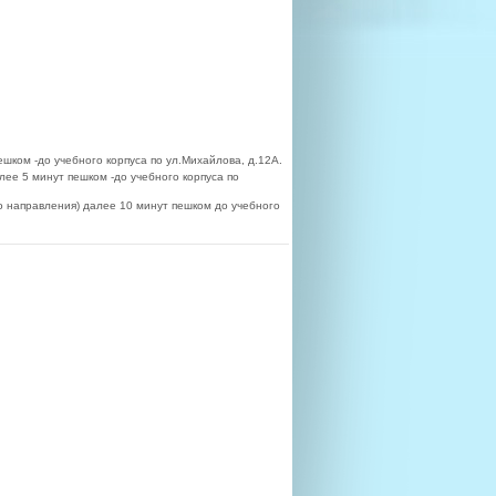
ешком -до учебного корпуса по ул.Михайлова, д.12А.
алее 5 минут пешком -до учебного корпуса по
го направления) далее 10 минут пешком до учебного