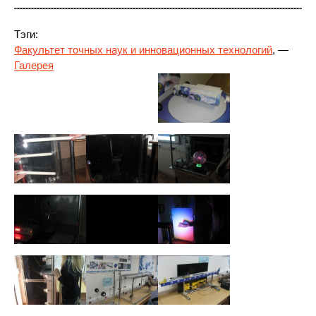
Тэги:
Факультет точных наук и инновационных технологий
, —
Галерея