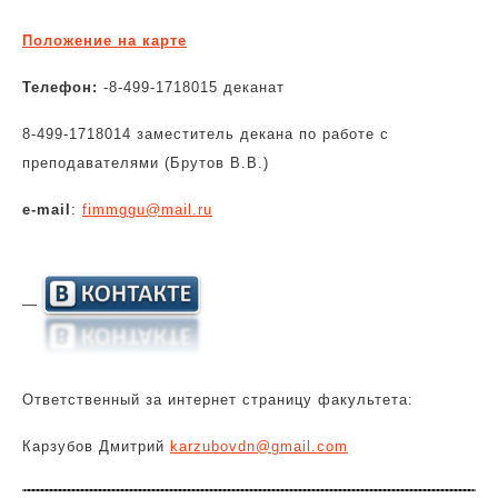
Положение на карте
Телефон:
-8-499-1718015 деканат
8-499-1718014 заместитель декана по работе с
преподавателями (Брутов В.В.)
e-mail
:
fimmggu@mail.ru
—
Ответственный за интернет страницу факультета:
Карзубов Дмитрий
karzubovdn@gmail.com