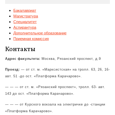
Бакалавриат
Магистратура
Специалитет
Аспирантура
Дополнительное образование
Приемная комиссия
Контакты
Адрес
факультета:
Москва, Рязанский проспект, д.9
Проезд:
— от ст. м. «Марксистская» на тролл. 63, 26, 16-
авт. 51 -до ост. «Платформа Карачарово».
— — — от ст. м. «Рязанский проспект», тролл. 63- авт.
143 до ост. «Платформа Карачарово».
— — — от Курского вокзала на электричке до -станции
«Платформа Карачарово».