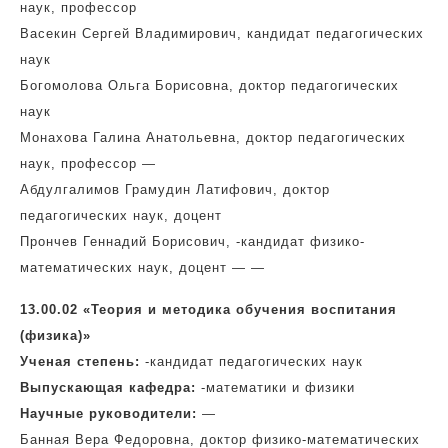
наук, профессор
Васекин Сергей Владимирович, кандидат педагогических
наук
Богомолова Ольга Борисовна, доктор педагогических
наук
Монахова Галина Анатольевна, доктор педагогических
наук, профессор —
Абдулгалимов Грамудин Латифович, доктор
педагогических наук, доцент
Прончев Геннадий Борисович, -кандидат физико-
математических наук, доцент — —
13.00.02 «Теория и методика обучения воспитания
(физика)»
Ученая степень:
-кандидат педагогических наук
Выпускающая кафедра:
-математики и физики
Научные руководители:
—
Банная Вера Федоровна, доктор физико-математических