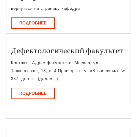
развития
вернуться на страницу кафедры
кафедры
ПОДРОБНЕЕ
ПОДРОБНЕЕ
Деф
Дефектологический факультет
фак
Контакты Адрес факультета: Москва, ул.
Ташкентская, 18, к. 4 Проезд: ст. м. «Выхино» м/т №
337, до ост. (далее…)
ПОДРОБНЕЕ
ПОДРОБНЕЕ