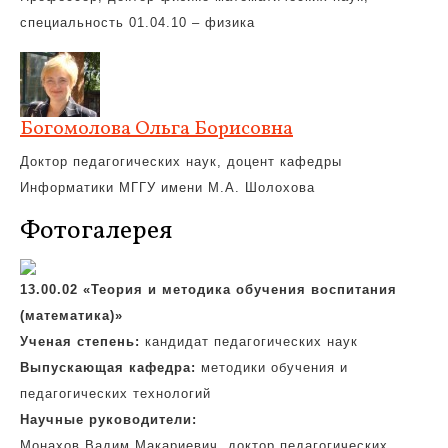
специальность 01.04.10 – физика
Богомолова Ольга Борисовна
Доктор педагогических наук, доцент кафедры
Информатики МГГУ имени М.А. Шолохова
Фотогалерея
13.00.02 «Теория и методика обучения воспитания
(математика)»
Ученая степень:
кандидат педагогических наук
Выпускающая кафедра:
методики обучения и
педагогических технологий
Научные руководители:
Монахов Вадим Макариевич, доктор педагогических