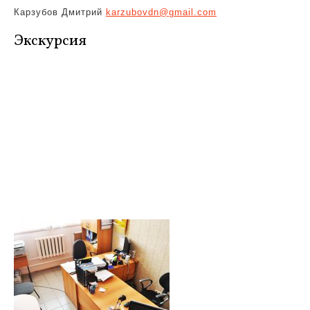
Карзубов Дмитрий
karzubovdn@gmail.com
Экскурсия