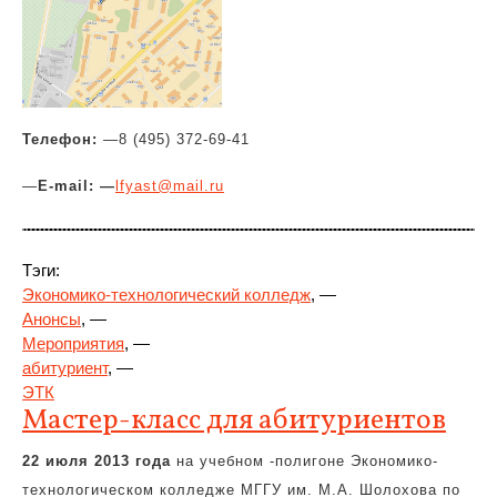
Телефон:
—
8 (495) 372-69-41
—
E-mail: —
lfyast@mail.ru
Тэги:
Экономико-технологический колледж
, —
Анонсы
, —
Мероприятия
, —
абитуриент
, —
ЭТК
Мастер-класс для абитуриентов
22 июля 2013 года
на учебном -полигоне Экономико-
технологическом колледже МГГУ им. М.А. Шолохова по