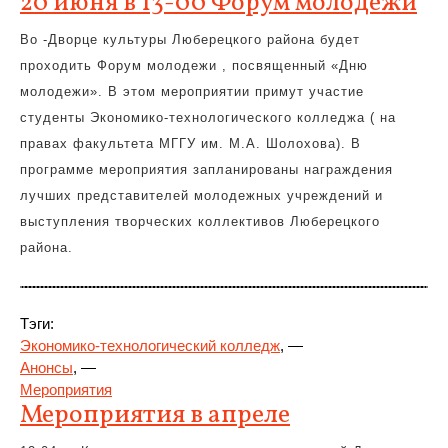
20 июня в 13-00 Форум молодежи
Во -Дворце культуры Люберецкого района будет
проходить Форум молодежи , посвященный «Дню
молодежи». В этом мероприятии примут участие
студенты Экономико-технологического колледжа ( на
правах факультета МГГУ им. М.А. Шолохова). В
программе мероприятия запланированы награждения
лучших представителей молодежных учреждений и
выступления творческих коллективов Люберецкого
района.
Тэги:
Экономико-технологический колледж
, —
Анонсы
, —
Мероприятия
Мероприятия в апреле