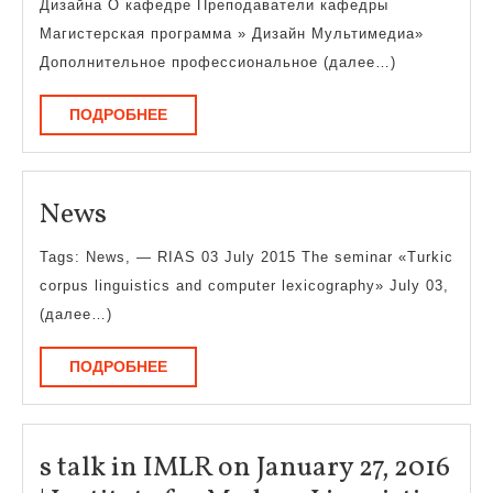
Дизайна О кафедре Преподаватели кафедры
студент
Магистерская программа » Дизайн Мультимедиа»
Дополнительное профессиональное (далее…)
ПОДРОБНЕЕ
ПОДРОБНЕЕ
News
News
Tags: News, — RIAS 03 July 2015 The seminar «Turkic
corpus linguistics and computer lexicography» July 03,
(далее…)
ПОДРОБНЕЕ
ПОДРОБНЕЕ
s talk in IMLR on January 27, 2016