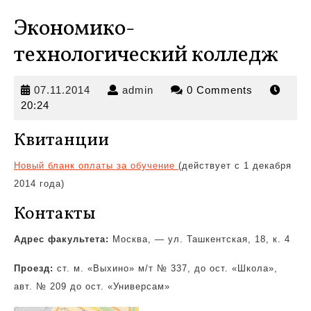
Экономико-
технологический колледж
07.11.2014
admin
07.11.2014
admin
0 Comments
20:24
Квитанции
Новый бланк оплаты за обучение
(действует с 1 декабря
2014 года)
Контакты
Адрес факультета:
Москва, — ул. Ташкентская, 18, к. 4
Проезд:
ст. м. «Выхино» м/т № 337, до ост. «Школа»,
авт. № 209 до ост. «Универсам»