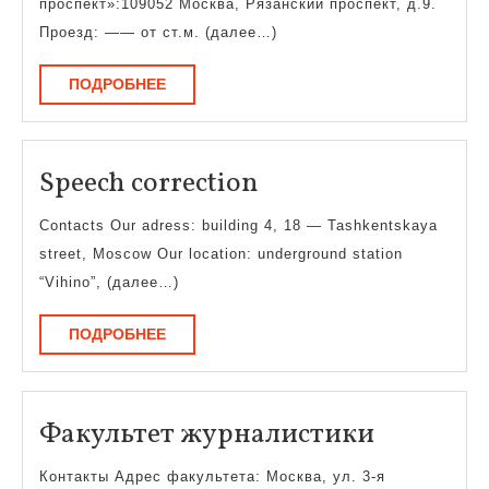
проспект»:109052 Москва, Рязанский проспект, д.9.
визуальных
Проезд: —— от ст.м. (далее…)
искусств
ПОДРОБНЕЕ
ПОДРОБНЕЕ
Speech
Speech correction
correction
Contacts Our adress: building 4, 18 — Tashkentskaya
street, Moscow Our location: underground station
“Vihino”, (далее…)
ПОДРОБНЕЕ
ПОДРОБНЕЕ
Факульт
Факультет журналистики
журнали
Контакты Адрес факультета: Москва, ул. 3-я