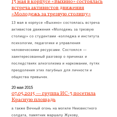
13 мая в корпусе «Выхино» состоялась
встреча активистов движения
«Молодежь за трезвую столицу»
13 мая в корпусе «Выхино» состоялась встреча
активистов движения «Молодежь за трезвую
столицу» со студентами -колледжа и института
психологии, педагогики и управления
человеческими ресурсами. Состоялся —
заинтересованный разговор о причинах и
последствиях алкоголизма и наркомании, путях
преодоления этих пагубных для личности и
общества привычек.
20 мая 2015
07.05.2015 — группа ИС-3 посетила
Красную площадь
а также Вечный огонь на могиле Неизвестного
солдата, памятник маршалу Жукову,