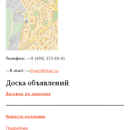
Телефон:
—
8 (495) 372-69-41
—
E-mail: —
lfyast@mail.ru
Доска объявлений
Договор по практике
Новости колледжа
Подробнее