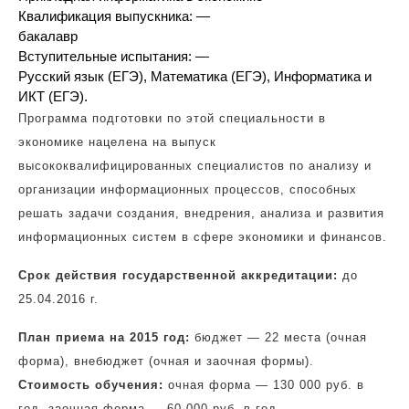
Квалификация выпускника: —
бакалавр
Вступительные испытания: —
Русский язык (ЕГЭ), Математика (ЕГЭ), Информатика и
ИКТ (ЕГЭ).
Программа подготовки по этой специальности в
экономике нацелена на выпуск
высококвалифицированных специалистов по анализу и
организации информационных процессов, способных
решать задачи создания, внедрения, анализа и развития
информационных систем в сфере экономики и финансов.
Срок действия государственной аккредитации:
до
25.04.2016 г.
План приема на 2015 год:
бюджет — 22 места (очная
форма), внебюджет (очная и заочная формы).
Стоимость обучения:
очная форма — 130 000 руб. в
год, заочная форма — 60 000 руб. в год.