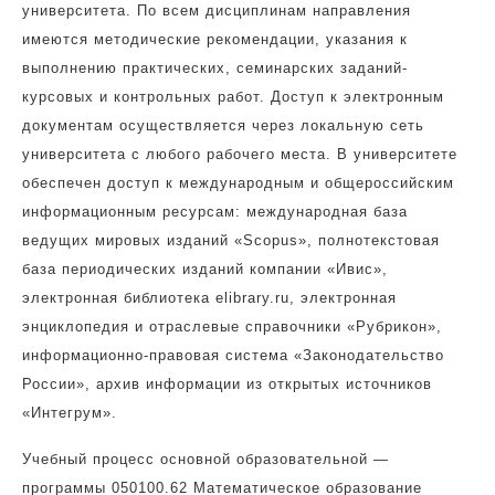
университета. По всем дисциплинам направления
имеются методические рекомендации, указания к
выполнению практических, семинарских заданий-
курсовых и контрольных работ. Доступ к электронным
документам осуществляется через локальную сеть
университета с любого рабочего места. В университете
обеспечен доступ к международным и общероссийским
информационным ресурсам: международная база
ведущих мировых изданий «Scopus», полнотекстовая
база периодических изданий компании «Ивис»,
электронная библиотека elibrary.ru, электронная
энциклопедия и отраслевые справочники «Рубрикон»,
информационно-правовая система «Законодательство
России», архив информации из открытых источников
«Интегрум».
Учебный процесс основной образовательной —
программы 050100.62 Математическое образование