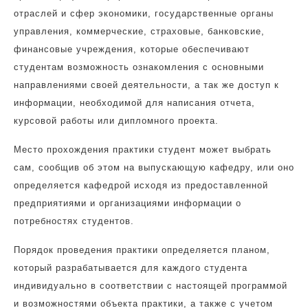
отраслей и сфер экономики, государственные органы
управления, коммерческие, страховые, банковские,
финансовые учреждения, которые обеспечивают
студентам возможность ознакомления с основными
направлениями своей деятельности, а так же доступ к
информации, необходимой для написания отчета,
курсовой работы или дипломного проекта.
Место прохождения практики студент может выбрать
сам, сообщив об этом на выпускающую кафедру, или оно
определяется кафедрой исходя из предоставленной
предприятиями и организациями информации о
потребностях студентов.
Порядок проведения практики определяется планом,
который разрабатывается для каждого студента
индивидуально в соответствии с настоящей программой
и возможностями объекта практики, а также с учетом