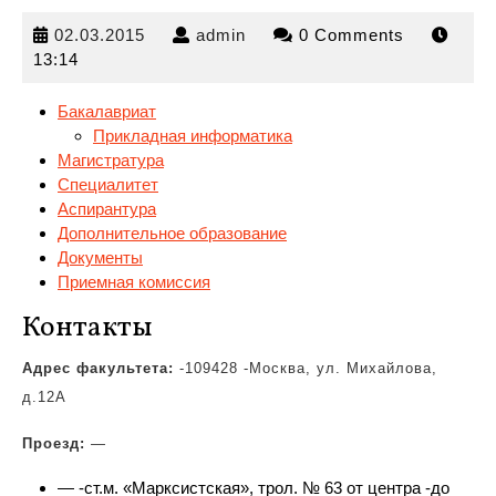
02.03.2015
admin
02.03.2015
admin
0 Comments
13:14
Бакалавриат
Прикладная информатика
Магистратура
Специалитет
Аспирантура
Дополнительное образование
Документы
Приемная
комиссия
Контакты
Адрес факультета:
-109428 -Москва, ул. Михайлова,
д.12А
Проезд:
—
— -ст.м. «Марксистская», трол. № 63 от центра -до