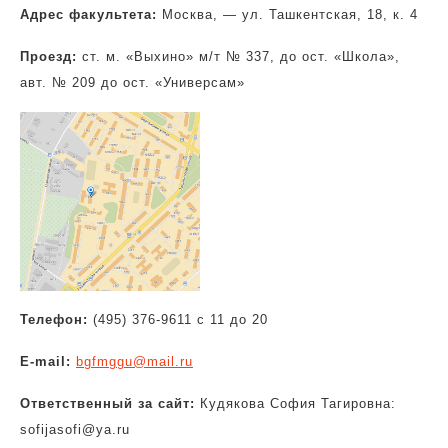
Адрес факультета:
Москва, — ул. Ташкентская, 18, к. 4
Проезд:
ст. м. «Выхино» м/т № 337, до ост. «Школа»,
авт. № 209 до ост. «Универсам»
Телефон:
(495) 376-9611 с 11 до 20
E-mail:
bgfmggu@mail.ru
Ответственный за сайт:
Кудякова София Тагировна:
sofijasofi@ya.ru