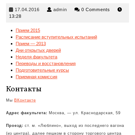
17.04.2016
admin
17.04.2016
admin
0 Comments
13:28
Прием 2015
Расписание вступительных испытаний
Прием — 2013
Дни открытых дверей
Неделя факультета
Переводы
и восстановления
Подготовительные курсы
Приемная комиссия
Контакты
Мы
ВКонтакте
Адрес факультета:
Москва, — ул. Краснодарская, 59
Проезд:
ст. м. «Люблино», выход из последнего вагона
(из центра), далее пешком в сторону торгового центра