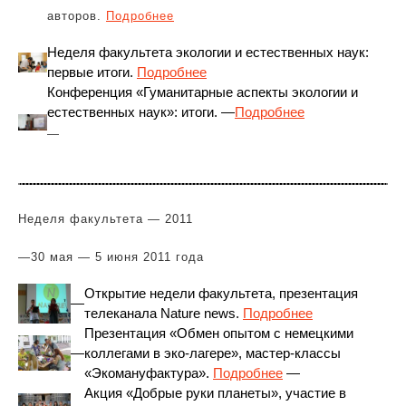
авторов.
Подробнее
Неделя факультета экологии и естественных наук:
первые итоги.
Подробнее
Конференция «Гуманитарные аспекты экологии и
естественных наук»: итоги. —
Подробнее
—
Неделя факультета — 2011
—
30 мая — 5 июня 2011 года
Открытие недели факультета, презентация
—
телеканала Nature news.
Подробнее
Презентация «Обмен опытом с немецкими
—
коллегами в эко-лагере», мастер-классы
«Экомануфактура».
Подробнее
—
Акция «Добрые руки планеты», участие в