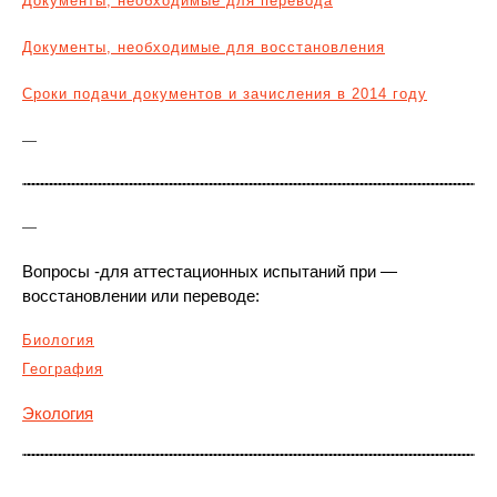
Документы, необходимые для перевода
Документы, необходимые для восстановления
Сроки подачи документов и зачисления в 2014 году
—
—
Вопросы -для аттестационных испытаний при —
восстановлении или переводе:
Биология
География
Экология