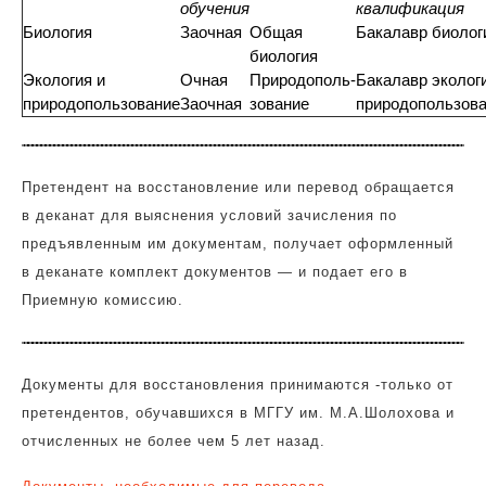
обучения
квалификация
Биология
Заочная
Общая
Бакалавр биолог
биология
Экология и
Очная
Природополь-
Бакалавр эколог
природопользование
Заочная
зование
природопользов
Претендент на восстановление или перевод обращается
в деканат для выяснения условий зачисления по
предъявленным им документам, получает оформленный
в деканате комплект документов
— и подает его в
Приемную комиссию.
Документы для восстановления принимаются -только от
претендентов, обучавшихся в МГГУ им. М.А.Шолохова и
отчисленных не более чем 5 лет назад.