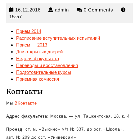
16.12.2016
admin
16.12.2016
admin
0 Comments
15:57
Прием 2014
Расписание вступительных испытаний
Прием — 2013
Дни открытых дверей
Неделя факультета
Переводы
и восстановления
Подготовительные курсы
Приемная комиссия
Контакты
Мы
ВКонтакте
Адрес факультета:
Москва, — ул. Ташкентская, 18, к. 4
Проезд:
ст. м. «Выхино» м/т № 337, до ост. «Школа»,
авт. № 209 до ост. «Универсам»