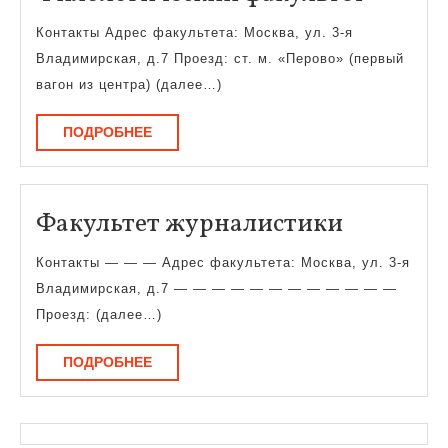
факуль
Контакты Адрес факультета: Москва, ул. 3-я
Владимирская, д.7 Проезд: ст. м. «Перово» (первый
вагон из центра) (далее…)
ПОДРОБНЕЕ
ПОДРОБНЕЕ
Факульт
Факультет журналистики
журнали
Контакты — — — Адрес факультета: Москва, ул. 3-я
Владимирская, д.7 — — — — — — — — — — — —
Проезд: (далее…)
ПОДРОБНЕЕ
ПОДРОБНЕЕ