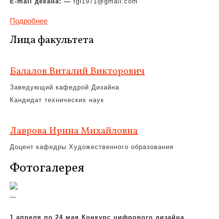
E-mail декана: —
fgi1971@gmail.com
Подробнее
Лица факультета
Балалов Виталий Викторович
Заведующий кафедрой Дизайна
Кандидат технических наук
Лаврова Ирина Михайловна
Доцент кафедры Художественного образования
Фотогалерея
—
1 апреля по 24 мая Конкурс цифрового дизайна