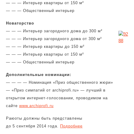
— — — Интерьер квартиры от 150 м²
— — — Общественный интерьер
Новаторство
— — — Интерьер загородного дома до 300 м²
— — — Интерьер загородного дома от 300 м²
— — — Интерьер квартиры до 150 м²
— — — Интерьер квартиры от 150 м²
— — — Общественный интерьер
Дополнительные номинации:
— — — — Номинация «Приз общественного жюри»
— «Приз симпатий от archiprofi.ru» — лучший в
открытом интернет-голосовании, проводимом на
сайте
www.archiprofi.ru
Раюоты должны быть представлены
до 5 сентября 2014 года.
Подробнее