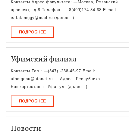
Контакты Адрес факультета: —Москва, Рязанский
проспект, -д.9 Телефон: — 8(499)174-84-68 E-mail:
istfak-mggy@mail.ru (далее…)
ПОДРОБНЕЕ
ПОДРОБНЕЕ
Уфимский
Уфимский филиал
филиал
Контакты Тел.: —(347) -238-45-97 Email:
ufamgopu@ufanet.ru — Адрес: Республика
Башкортостан, г. Уфа, ул. (далее…)
ПОДРОБНЕЕ
ПОДРОБНЕЕ
Новости
Новости