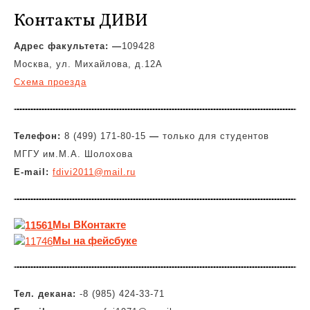
Контакты ДИВИ
Адрес факультета: —
109428
Москва, ул. Михайлова, д.12А
Схема проезда
Телефон:
8 (499) 171-80-15
—
только для студентов
МГГУ им.М.А. Шолохова
E-mail:
fdivi2011@mail.ru
Мы
ВКонтакте
Мы на фейсбуке
Тел. декана:
-8 (985) 424-33-71