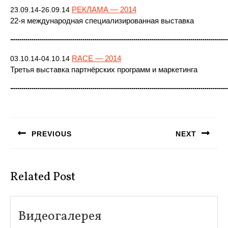
РЕКЛАМА — 2014
23.09.14-26.09.14
22-я международная специализированная выставка
RACE — 2014
03.10.14-04.10.14
Третья выставка партнёрских программ и маркетинга
Навигация
по
PREVIOUS
NEXT
записям
Предыдущая
Следующая
запись:
запись:
Related Post
Видеогалерея
Видеогалерея