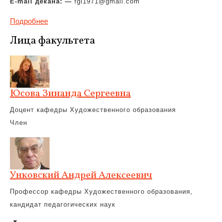
E-mail декана: —
fgi1971@gmail.com
Подробнее
Лица факультета
Юсова Зинаида Сергеевна
Доцент кафедры Художественного образования
Член
Унковский Андрей Алексеевич
Профессор кафедры Художественного образования,
кандидат педагогических наук