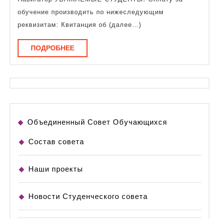
и
обучение производить по нижеследующим
управления
реквизитам: Квитанция об (далее…)
человеческими
ПОДРОБНЕЕ
ПОДРОБНЕЕ
ресурсами
Объединенный Совет Обучающихся
Состав совета
Наши проекты
Новости Студенческого совета