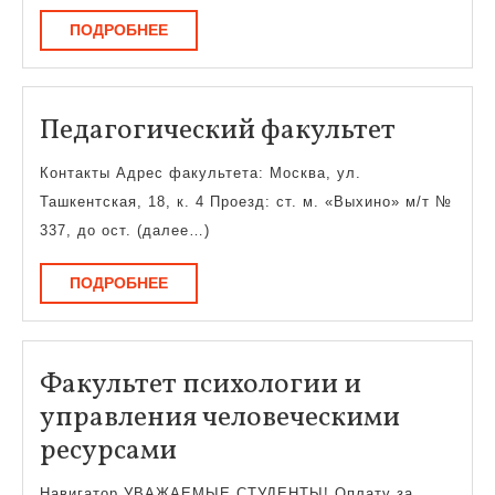
ПОДРОБНЕЕ
ПОДРОБНЕЕ
Педаго
Педагогический факультет
факуль
Контакты Адрес факультета: Москва, ул.
Ташкентская, 18, к. 4 Проезд: ст. м. «Выхино» м/т №
337, до ост. (далее…)
ПОДРОБНЕЕ
ПОДРОБНЕЕ
Факультет психологии и
управления человеческими
Факультет
ресурсами
психологии
Навигатор УВАЖАЕМЫЕ СТУДЕНТЫ! Оплату за