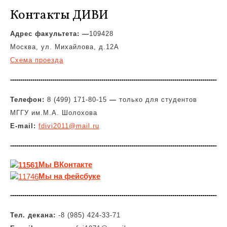
Контакты ДИВИ
Адрес факультета: —
109428
Москва, ул. Михайлова, д.12А
Схема проезда
Телефон:
8 (499) 171-80-15
—
только для студентов
МГГУ им.М.А. Шолохова
E-mail:
fdivi2011@mail.ru
Мы
ВКонтакте
Мы на фейсбуке
Тел. декана:
-8 (985) 424-33-71