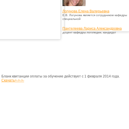
Логунова Елена Валерьевна
Е.В. Логунова является сотрудником кафедры
специальной
Пантелеева Лариса Александровна
доцент кафедры логопедии, кандидат
Бланк квитанции оплаты за обучение действует с 1 февраля 2014 года.
Скачать>->->-