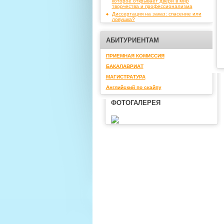
которое открывает двери в мир
творчества и профессионализма
Диссертация на заказ: спасение или
ловушка?
АБИТУРИЕНТАМ
ПРИЕМНАЯ КОМИССИЯ
БАКАЛАВРИАТ
МАГИСТРАТУРА
Английский по скайпу
ФОТОГАЛЕРЕЯ