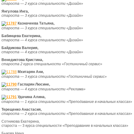
староста — 2 курса специальности «Дизайн»
Янгулова Инга,
староста — 3 курса специальности «Дизайн»
Казначеева Татьяна,
староста — 3 курса специальности «Дизайн»
Бабинцева Екатерина,
староста — 4 курса специальности «Дизайн»
Байдикова Валерия,
староста — 4 курса специальности «Дизайн»
Венедиктова Кристина,
староста 2 курса специальности «Гостиничный сервис»
Мхитарян Ани,
староста — 3 курса специальности «Гостиничный сервис»
Гаспарян Люсине,
староста — 4 курса специальности «Реклама»
Удачина Алина,
староста — 1 курса специальности «Преподавание в начальных классах»
Терещенко Анастасия,
староста — 2 курса специальности «Преподавание в начальных классах»
Сотникова Екатерина,
староста — 3 курса специальности «Преподавание в начальных классах»
Быкова Нина,