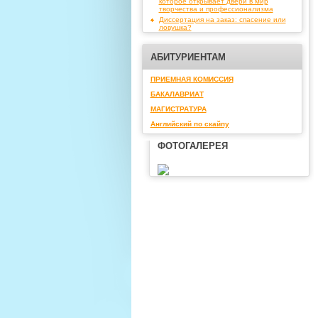
которое открывает двери в мир
творчества и профессионализма
Диссертация на заказ: спасение или
ловушка?
АБИТУРИЕНТАМ
ПРИЕМНАЯ КОМИССИЯ
БАКАЛАВРИАТ
МАГИСТРАТУРА
Английский по скайпу
ФОТОГАЛЕРЕЯ