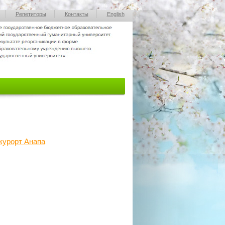
Репетиторы
Контакты
English
курорт Анапа