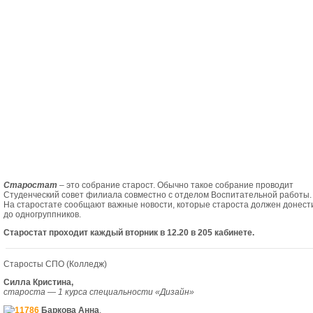
Старостат
– это собрание старост. Обычно такое собрание проводит
Студенческий совет филиала совместно с отделом Воспитательной работы.
На старостате сообщают важные новости, которые староста должен донест
до одногруппников.
Старостат проходит каждый вторник в 12.20 в 205 кабинете.
Старосты СПО (Колледж)
Силла Кристина,
староста — 1 курса специальности «Дизайн»
Баркова Анна
,