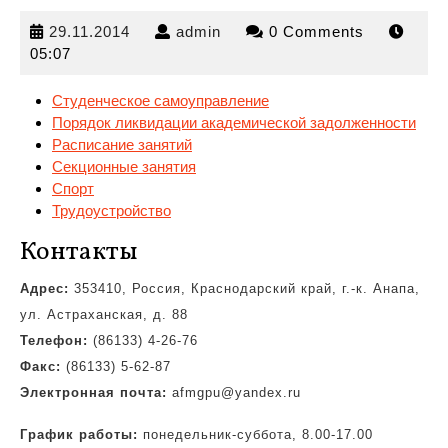
29.11.2014
admin
29.11.2014
admin
0 Comments
05:07
Студенческое самоуправление
Порядок ликвидации академической задолженности
Расписание занятий
Секционные
занятия
Спорт
Трудоустройство
Контакты
Адрес:
353410, Россия, Краснодарский край, г.-к. Анапа,
ул. Астраханская, д. 88
Телефон:
(86133) 4-26-76
Факс:
(86133) 5-62-87
Электронная почта:
afmgpu@yandex.ru
График работы:
понедельник-суббота, 8.00-17.00