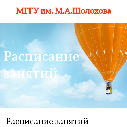
Skip
МГГУ им. М.А.Шолохова
to
content
Расписание
занятий
Расписание занятий