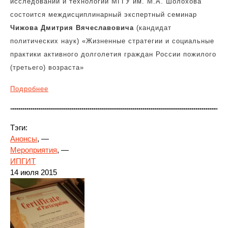
исследований и технологий МГГУ им. М.А. Шолохова
состоится междисциплинарный экспертный семинар
Чижова Дмитрия Вячеславовича
(кандидат
политических наук) «Жизненные стратегии и социальные
практики активного долголетия граждан России пожилого
(третьего) возраста»
Подробнее
Тэги:
Анонсы
, —
Мероприятия
, —
ИПГИТ
14 июля 2015