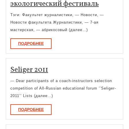
экологи
экологический фестиваль
фестива
Тэги: Факультет журналистики, — Новости, —
Новости факультета Журналистики, — 7-ая
мастерская, — абрикосовый (далее…)
ПОДРОБНЕЕ
ПОДРОБНЕЕ
Seliger
Seliger 2011
2011
— Dear participants of a coach-instructors selection
competition of All-Russian educational forum ‘’Seliger-
2011’’ Lists (далее…)
ПОДРОБНЕЕ
ПОДРОБНЕЕ