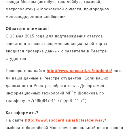
города Москвы (автобус, троллейбус, трамвай,
метрополитен) и Московской области, пригородном
железнодорожном сообщении.
Обратите внимание!
С 15 мая 2015 года для подтверждения статуса
заявителя и права оформления социальной карты
вводится проверка данных о заявителе в Реестре
студентов.
Проверьте на сайте
http://www.soccard.ru/students/
есть
ли ваши данные в Реестре студентов. Если ваших
данных нет в Реестре, обратитесь в Департамент
информационных технологий МГГУ Шолохова по
телефону: +7(495)647-44-77 (доб. 11-71)
Как оформить?
На сайте
http://www.soccard.ru/articles/delivery/
выберите ближайший Многофункциональный центр города