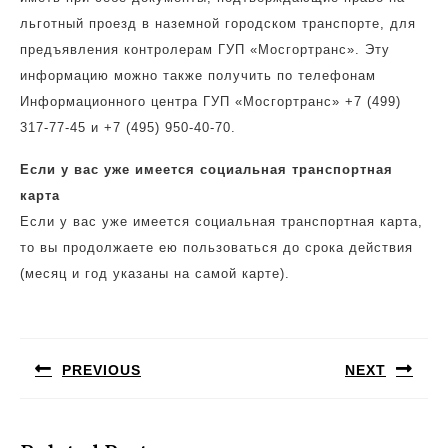
льготный проезд в наземной городском транспорте, для
предъявления контролерам ГУП «Мосгортранс». Эту
информацию можно также получить по телефонам
Информационного центра ГУП «Мосгортранс» +7 (499)
317-77-45 и +7 (495) 950-40-70.
Если у вас уже имеется социальная транспортная
карта
Если у вас уже имеется социальная транспортная карта,
то вы продолжаете ею пользоваться до срока действия
(месяц и год указаны на самой карте).
Навигация
по
PREVIOUS
NEXT
записям
Предыдущая
Следующая
запись:
запись: