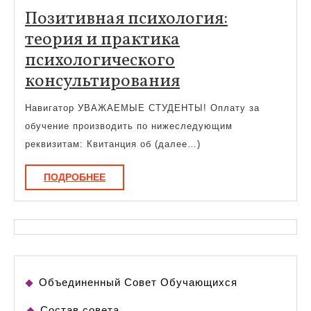
Позитивная психология:
теория и практика
психологического
Позитивная
консультирования
психология:
Навигатор УВАЖАЕМЫЕ СТУДЕНТЫ! Оплату за
теория
обучение производить по нижеследующим
и
реквизитам: Квитанция об (далее…)
практика
ПОДРОБНЕЕ
ПОДРОБНЕЕ
психологическо
консультирова
Объединенный Совет Обучающихся
Состав совета