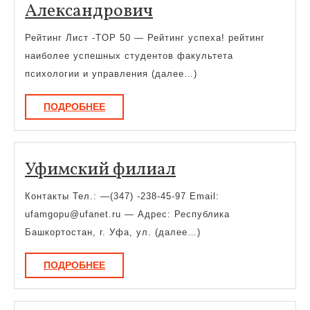
Шаповалов
Александрович
Виталий
Рейтинг Лист -TOP 50 — Рейтинг успеха! рейтинг
Александрович
наиболее успешных студентов факультета
психологии и управления (далее…)
ПОДРОБНЕЕ
ПОДРОБНЕЕ
Уфимский
Уфимский филиал
филиал
Контакты Тел.: —(347) -238-45-97 Email:
ufamgopu@ufanet.ru — Адрес: Республика
Башкортостан, г. Уфа, ул. (далее…)
ПОДРОБНЕЕ
ПОДРОБНЕЕ