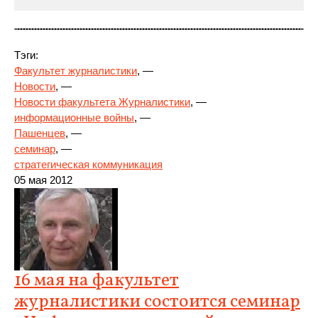
Тэги:
Факультет журналистики
, —
Новости
, —
Новости факультета Журналистики
, —
информационные войны
, —
Пашенцев
,
—
семинар
, —
стратегическая коммуникация
05 мая 2012
16 мая на факультет
журналистики состоится семинар