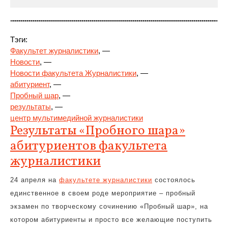
Тэги:
Факультет журналистики
, —
Новости
, —
Новости факультета Журналистики
, —
абитуриент
, —
Пробный шар
,
—
результаты
, —
центр мультимедийной журналистики
Результаты «Пробного шара»
абитуриентов факультета
журналистики
24 апреля на
факультете журналистики
состоялось
единственное в своем роде мероприятие – пробный
экзамен по творческому сочинению «Пробный шар», на
котором абитуриенты и просто все желающие поступить