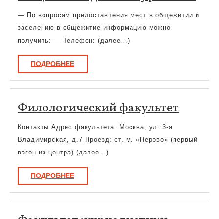
для
— По вопросам предоставления мест в общежитии и
аби
заселению в общежитие информацию можно
получить: — Телефон: (далее…)
ПОДРОБНЕЕ
ПОДРОБНЕЕ
Филол
Филологический факультет
факуль
Контакты Адрес факультета: Москва, ул. 3-я
Владимирская, д.7 Проезд: ст. м. «Перово» (первый
вагон из центра) (далее…)
ПОДРОБНЕЕ
ПОДРОБНЕЕ