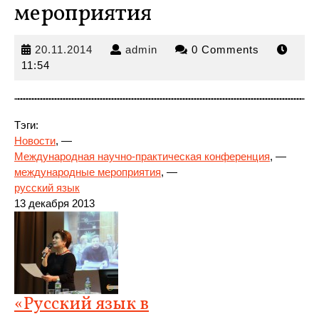
мероприятия
20.11.2014
admin
20.11.2014
admin
0 Comments
11:54
Тэги:
Новости
, —
Международная научно-практическая конференция
, —
международные мероприятия
, —
русский
язык
13 декабря 2013
«Русский язык в