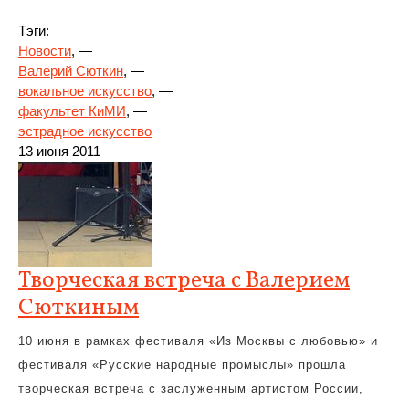
Тэги:
Новости
, —
Валерий Сюткин
, —
вокальное искусство
, —
факультет КиМИ
, —
эстрадное искусство
13 июня 2011
Творческая встреча с Валерием
Сюткиным
10 июня в рамках фестиваля «Из Москвы с любовью» и
фестиваля «Русские народные промыслы» прошла
творческая встреча с заслуженным артистом России,