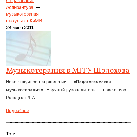
Образование
, —
Аспирантура
, —
музыкотерапия
, —
факультет КиМИ
29 июня 2011
Музыкотерапия в МГГУ Шолохова
Новое научное направление —
«Педагогическая
музыкотерапия»
. Научный руководитель — профессор
Рапацкая Л.А.
Подробнее
Тэги: