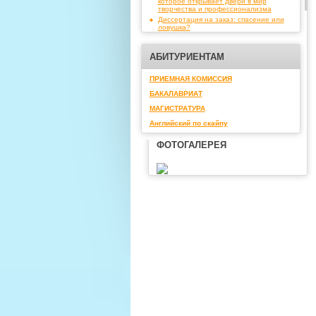
которое открывает двери в мир
творчества и профессионализма
Диссертация на заказ: спасение или
ловушка?
АБИТУРИЕНТАМ
ПРИЕМНАЯ КОМИССИЯ
БАКАЛАВРИАТ
МАГИСТРАТУРА
Английский по скайпу
ФОТОГАЛЕРЕЯ