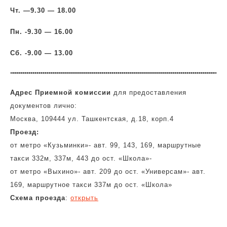
Чт. —
9.30 — 18.00
Пн. -9.30 — 16.00
Сб. -9.00 — 13.00
Адрес Приемной комиссии
для предоставления
документов лично:
Москва, 109444 ул. Ташкентская, д.18, корп.4
Проезд:
от метро «Кузьминки»- авт. 99, 143, 169, маршрутные
такси 332м, 337м, 443 до ост. «Школа»-
от метро «Выхино»- авт. 209 до ост. «Универсам»- авт.
169, маршрутное такси 337м до ост. «Школа»
Схема проезда
:
открыть