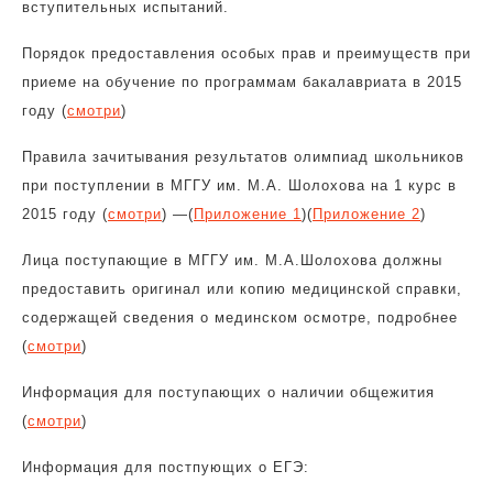
вступительных испытаний.
Порядок предоставления особых прав и преимуществ при
приеме на обучение по программам бакалавриата в 2015
году (
смотри
)
Правила зачитывания результатов олимпиад школьников
при поступлении в МГГУ им. М.А. Шолохова на 1 курс в
2015 году (
смотри
)
—
(
Приложение 1
)
(
Приложение 2
)
Лица поступающие в МГГУ им. М.А.Шолохова должны
предоставить оригинал или копию медицинской справки,
содержащей сведения о мединском осмотре, подробнее
(
смотри
)
Информация для поступающих о наличии общежития
(
смотри
)
Информация для постпующих о ЕГЭ: