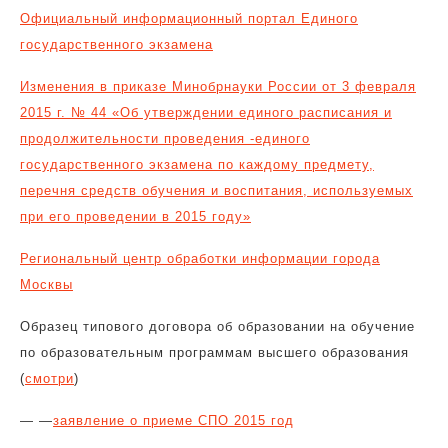
Официальный информационный портал Единого
государственного экзамена
Изменения в приказе Минобрнауки России от 3 февраля
2015 г. № 44 «Об утверждении единого расписания и
продолжительности проведения -единого
государственного экзамена по каждому предмету,
перечня средств обучения и воспитания, используемых
при его проведении в 2015 году»
Региональный центр обработки информации города
Москвы
Образец типового договора об образовании на обучение
по образовательным программам высшего образования
(
смотри
)
— —
заявление о приеме СПО 2015 год