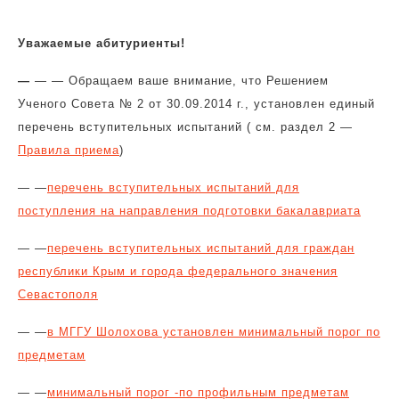
Уважаемые абитуриенты!
—
— — Обращаем ваше внимание, что Решением
Ученого Совета № 2 от 30.09.2014 г., установлен единый
перечень вступительных испытаний ( см. раздел 2 —
Правила приема
)
— —
перечень вступительных испытаний для
поступления на направления подготовки бакалавриата
— —
перечень вступительных испытаний для граждан
республики Крым и города федерального значения
Севастополя
— —
в МГГУ Шолохова установлен минимальный порог по
предметам
— —
минимальный порог -по профильным предметам