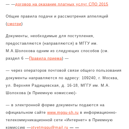
— —
договор на оказание платных услуг СПО 2015
Общие правила подачи и рассмотрения аппеляций
(
смотри
)
Документы, необходимые для поступления,
предоставляются (направляются) в МГГУ им.
М.А.Шолохова одним из следующих способов (
см.
раздел 6 —
Правила приема
) —
— через операторов почтовой связи общего пользования
документы направляются по адресу: 109240, г. Москва,
ул. Верхняя Радищевская, д. 16-18, МГГУ им. М.А.
Шолохова (в Приемную комиссию)-
— в электронной форме документы подаются на
официальном сайте
www.mggu-sh.ru
в информационно-
телекоммуникационной сети «Интернет» в Приемную
комиссию —
otvetmggu@mail.ru
— —