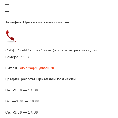
—
—
Телефон Приемной комиссии: —
(495) 647-4477 с набором (в тоновом режиме) доп.
номера: *3131 —
Е-mail:
otvetmggu@mail.ru
График работы Приемной комиссии
Пн. -9.30 — 17.30
Вт. —
9.30 — 18.00
Ср. -9.30 — 17.30