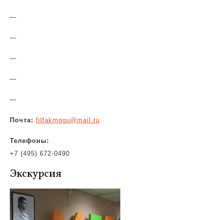
—
—
—
—
—
Почта:
filfakmggu@mail.ru
Телефоны:
+7 (495) 672-0490
Экскурсия