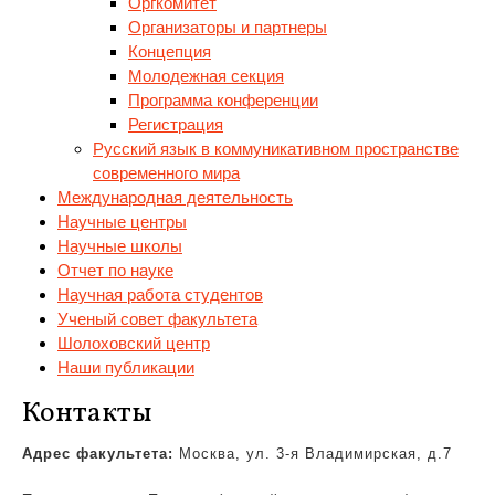
Оргкомитет
Организаторы и партнеры
Концепция
Молодежная секция
Программа конференции
Регистрация
Русский язык в коммуникативном пространстве
современного мира
Международная деятельность
Научные центры
Научные школы
Отчет по науке
Научная работа студентов
Ученый совет факультета
Шолоховский центр
Наши публикации
Контакты
Адрес факультета:
Москва, ул. 3-я Владимирская, д.7