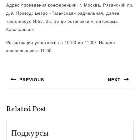
Адрес проведения конференции: г. Москва, Рязанский пр.
д.9. Проезд: метро «Таганская» радиальная, далее
троллейбус №63, 26, 16 до остановки «платформа
Карачарово».
Регистрация участников с 10-00 до 11-00. Начало
конференции в 11-00.
Навигация
по
PREVIOUS
NEXT
записям
Предыдущая
Следующая
запись:
запись:
Related Post
Подкурсы
Подкурсы