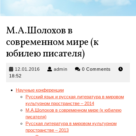
М.А.Шолохов в
современном мире (к
юбилею писателя)
12.01.2016
admin
12.01.2016
admin
0 Comments
18:52
Научные конференции
Русский язык и русская литература в мировом
культурном пространстве – 2014
М.А.Шолохов
в современном мире (к юбилею
писателя)
Русская литература в мировом культурном
пространстве – 2013