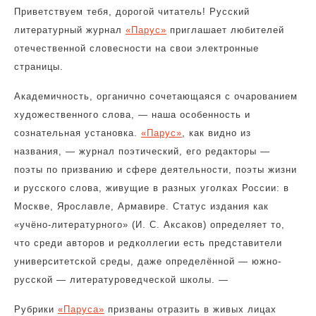
Приветствуем тебя, дорогой читатель! Русский
литературный журнал
«Парус»
приглашает любителей
отечественной словесности на свои электронные
страницы.
Академичность, органично сочетающаяся с очарованием
художественного слова, — наша особенность и
сознательная установка.
«Парус»
, как видно из
названия, — журнал поэтический, его редакторы —
поэты по призванию и сфере деятельности, поэты жизни
и русского слова, живущие в разных уголках России: в
Москве, Ярославле, Армавире. Статус издания как
«учёно-литературного» (И. С. Аксаков) определяет то,
что среди авторов и редколлегии есть представители
университетской среды, даже определённой — южно-
русской — литературоведческой школы. —
Рубрики
«Паруса»
призваны отразить в живых лицах