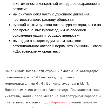
и хотим внести конкретный вклад в её сохранение и
развитие-
мы считаем себя частью духовного движения,
противостоящего распаду общества-
русский язык и русская литература сегодня, как и во
все времена, выступают одним из способов
сохранения нации и государственности-
мы видим в каждом вдумчивом читателе
потенциального автора и верим, что Пушкины, Гоголи
и Достоевские — среди нас.
—
Заканчиваю писать эти строки и смотрю на календарь:
символично, что 190 лет назад русскими
мореплавателями Ф. Ф. Беллинсгаузеном и М. П.
Лазаревым была открыта Антарктида. Приглашаем тебя,
читатель, занять свое место на литературном корабле и
плыть вместе с нами под
«Парусом»
к новой земле —