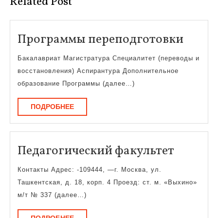
Related Post
Прог
Программы переподготовки
переп
Бакалавриат Магистратура Специалитет (переводы и
восстановления) Аспирантура Дополнительное
образование Программы (далее…)
ПОДРОБНЕЕ
ПОДРОБНЕЕ
Педаго
Педагогический факультет
факуль
Контакты Адрес: -109444, —г. Москва, ул.
Ташкентская, д. 18, корп. 4 Проезд: ст. м. «Выхино»
м/т № 337 (далее…)
ПОДРОБНЕЕ