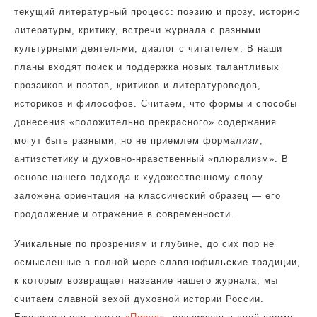
текущий литературный процесс: поэзию и прозу, историю
литературы, критику, встречи журнала с разными
культурными деятелями, диалог с читателем. В наши
планы входят поиск и поддержка новых талантливых
прозаиков и поэтов, критиков и литературоведов,
историков и философов. Считаем, что формы и способы
донесения «положительно прекрасного» содержания
могут быть разными, но не приемлем формализм,
антиэстетику и духовно-нравственный «плюрализм». В
основе нашего подхода к художественному слову
заложена ориентация на классический образец — его
продолжение и отражение в современности.
Уникальные по прозрениям и глубине, до сих пор не
осмысленные в полной мере славянофильские традиции,
к которым возвращает название нашего журнала, мы
считаем славной вехой духовной истории России.