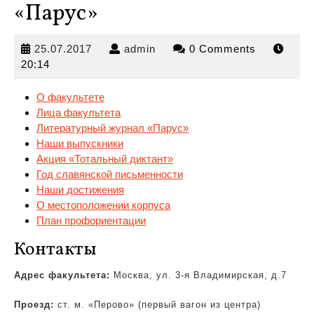
«Парус»
25.07.2017
admin
25.07.2017
admin
0 Comments
20:14
О факультете
Лица факультета
Литературный журнал «Парус»
Наши выпускники
Акция «Тотальный диктант»
Год славянской
письменности
Наши достижения
О местоположении корпуса
План профориентации
Контакты
Адрес факультета:
Москва, ул. 3-я Владимирская, д.7
Проезд:
ст. м. «Перово» (первый вагон из центра)