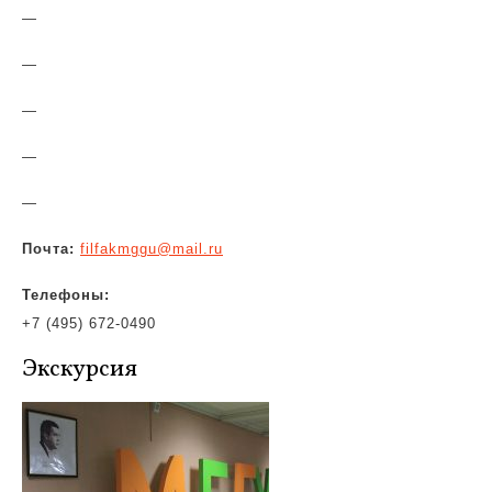
—
—
—
—
—
Почта:
filfakmggu@mail.ru
Телефоны:
+7 (495) 672-0490
Экскурсия