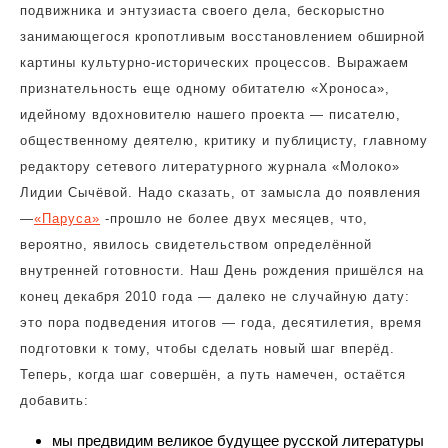
подвижника и энтузиаста своего дела, бескорыстно
занимающегося кропотливым восстановлением обширной
картины культурно-исторических процессов. Выражаем
признательность еще одному обитателю «Хроноса»,
идейному вдохновителю нашего проекта — писателю,
общественному деятелю, критику и публицисту, главному
редактору сетевого литературного журнала «Молоко»
Лидии Сычёвой. Надо сказать, от замысла до появления
—
«Паруса»
-прошло не более двух месяцев, что,
вероятно, явилось свидетельством определённой
внутренней готовности. Наш День рождения пришёлся на
конец декабря 2010 года — далеко не случайную дату:
это пора подведения итогов — года, десятилетия, время
подготовки к тому, чтобы сделать новый шаг вперёд.
Теперь, когда шаг совершён, а путь намечен, остаётся
добавить:
мы предвидим великое будущее русской литературы