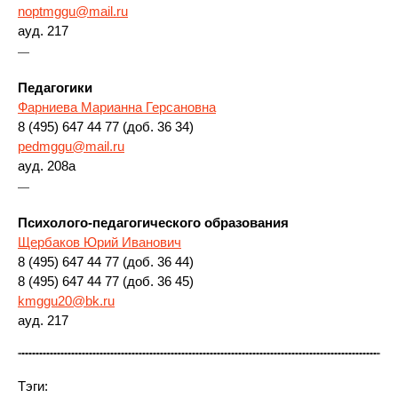
noptmggu@mail.ru
ауд. 217
—
Педагогики
Фарниева Марианна Герсановна
8 (495) 647 44 77 (доб. 36 34)
pedmggu@mail.ru
ауд. 208а
—
Психолого-педагогического образования
Щербаков Юрий Иванович
8 (495) 647 44 77 (доб. 36 44)
8 (495) 647 44 77 (доб. 36 45)
kmggu20@bk.ru
ауд. 217
Тэги: