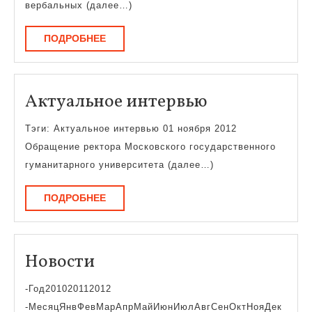
вербальных (далее…)
ПОДРОБНЕЕ
ПОДРОБНЕЕ
Актуальное
Актуальное интервью
интервью
Тэги: Актуальное интервью 01 ноября 2012
Обращение ректора Московского государственного
гуманитарного университета (далее…)
ПОДРОБНЕЕ
ПОДРОБНЕЕ
Новости
Новости
-Год201020112012
-МесяцЯнвФевМарАпрМайИюнИюлАвгСенОктНояДек