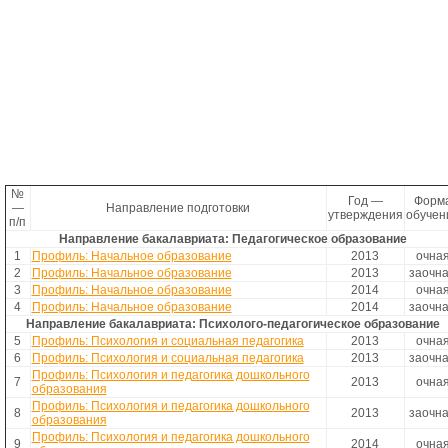
№
Год —
Форм
—
Направление подготовки
утверждения
обучен
п/п
Направление бакалавриата: Педагогическое образование
1
Профиль: Начальное образование
2013
очна
2
Профиль: Начальное образование
2013
заочн
3
Профиль: Начальное образование
2014
очна
4
Профиль: Начальное образование
2014
заочн
Направление бакалавриата: Психолого-педагогическое образование
5
Профиль: Психология и социальная педагогика
2013
очна
6
Профиль: Психология и социальная педагогика
2013
заочн
Профиль: Психология и педагогика дошкольного
7
2013
очна
образования
Профиль: Психология и педагогика дошкольного
8
2013
заочн
образования
Профиль: Психология и педагогика дошкольного
9
2014
очна