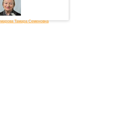
омарова Тамара Семеновна