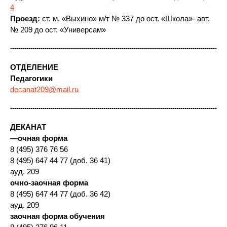
4
Проезд:
ст. м. «Выхино» м/т № 337 до ост. «Школа»- авт.
№ 209 до ост. «Универсам»
ОТДЕЛЕНИЕ
Педагогики
decanat209@mail.ru
ДЕКАНАТ
—
очная форма
8 (495) 376 76 56
8 (495) 647 44 77 (доб. 36 41)
ауд. 209
очно-заочная форма
8 (495) 647 44 77 (доб. 36 42)
ауд. 209
заочная форма обучения