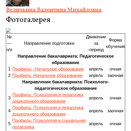
Величкина Валентина Михайловна
Фотогалерея
№
Движение
Форма
—
Направление подготовки
за
обучения
п/п
-период
Направление бакалавриата: Педагогическое
образование
1
Профиль: -Начальное образование
апрель
очная
2
Профиль: Начальное образование
апрель
заочная
Направление бакалавриата: Психолого-
педагогическое образование
Профиль: Психология и педагогика
3
апрель
очная
дошкольного образования
Профиль: Психология и педагогика
4
апрель
заочная
дошкольного образования
Профиль: Психология и социальная
5
апрель
очная
педагогика