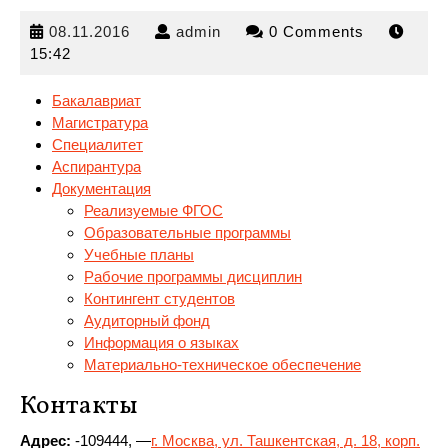
08.11.2016
admin
08.11.2016
admin
0 Comments
15:42
Бакалавриат
Магистратура
Специалитет
Аспирантура
Документация
Реализуемые ФГОС
Образовательные программы
Учебные
планы
Рабочие программы дисциплин
Контингент студентов
Аудиторный фонд
Информация о языках
Материально-техническое обеспечение
Контакты
Адрес:
-109444, —
г. Москва, ул. Ташкентская, д. 18, корп.