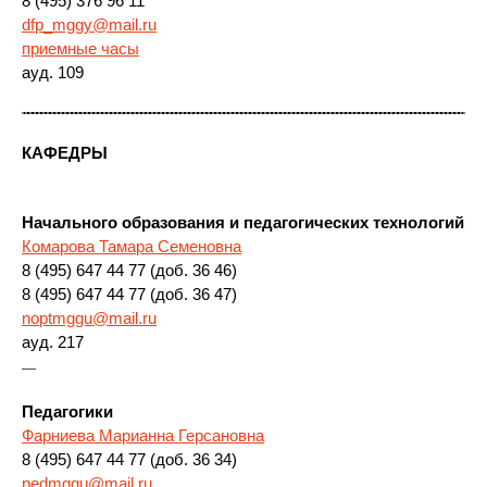
8 (495) 376 96 11
dfp_mggy@mail.ru
приемные часы
ауд. 109
КАФЕДРЫ
Начального образования и педагогических технологий
Комарова Тамара Семеновна
8 (495) 647 44 77 (доб. 36 46)
8 (495) 647 44 77 (доб. 36 47)
noptmggu@mail.ru
ауд. 217
—
Педагогики
Фарниева Марианна Герсановна
8 (495) 647 44 77 (доб. 36 34)
pedmggu@mail.ru