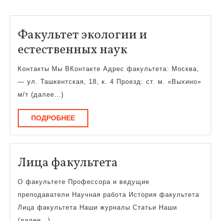
Факультет экологии и
Факультет
естественных наук
экологии
Контакты Мы ВКонтакте Адрес факультета: Москва,
и
— ул. Ташкентская, 18, к. 4 Проезд: ст. м. «Выхино»
естественных
м/т (далее…)
наук
ПОДРОБНЕЕ
ПОДРОБНЕЕ
Лица
Лица факультета
факультета
О факультете Профессора и ведущие
преподаватели Научная работа История факультета
Лица факультета Наши журналы Статьи Наши
(далее…)