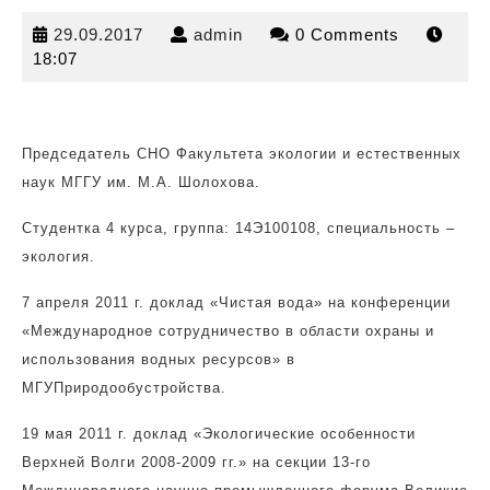
29.09.2017
admin
29.09.2017
admin
0 Comments
18:07
Председатель СНО Факультета экологии и естественных
наук МГГУ им. М.А. Шолохова.
Студентка 4 курса, группа:
14Э100108, специальность –
экология.
7 апреля 2011 г. доклад «Чистая вода» на конференции
«Международное сотрудничество в области охраны и
использования водных ресурсов» в
МГУПриродообустройства.
19 мая 2011 г. доклад «Экологические особенности
Верхней Волги 2008-2009 гг.» на секции 13-го