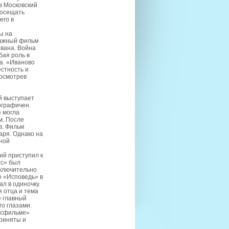
в Московский
посещать
его в
ы на
ражный фильм
Ивана. Война
бая роль в
ма. «Иваново
стность и
посмотрев
й выступает
ографичен.
е могла
м. После
в. Фильм
аря. Однако на
ной
й приступил к
ис» был
сключительно
о «Исповедь» в
л в одиночку.
 отца и тема
е главный
го глазами.
осфильме»
приняты и