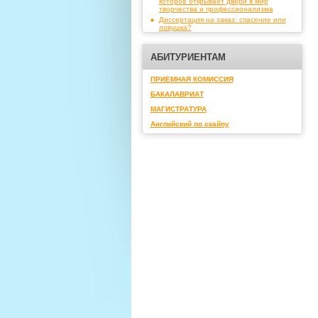
которое открывает двери в мир
творчества и профессионализма
Диссертация на заказ: спасение или
ловушка?
АБИТУРИЕНТАМ
ПРИЕМНАЯ КОМИССИЯ
БАКАЛАВРИАТ
МАГИСТРАТУРА
Английский по скайпу