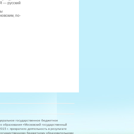
 Я — русский
мы
овским, по-
деральное государственное бюджетное
о образования «Московский государственный
15 г. прекратило деятельность в результате
государственному бюджетному образовательному