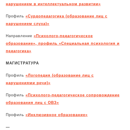
нарушением в интеллектуальном развитии»
Профиль
«Сурдопедагогика (образование лиц с
нарушением слуха)»
Направление
«Психолого-педагогическое
образование», профиль «Специальная психология и
педагогика»
МАГИСТРАТУРА
Профиль
«Логопедия (образование лиц с
нарушениями речи)»
Профиль
«Психолого-педагогическое сопровождение
образования лиц с ОВЗ»
Профиль
«Инклюзивное образование»
—