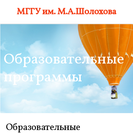
Skip
МГГУ им. М.А.Шолохова
to
content
Образовательные
программы
Образовательные