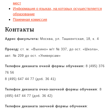
мест
Информация о языках, на которых осуществляется
образование
Приемная комиссия
Контакты
Адрес факультета:
Москва, ул. Ташкентская, 18, к. 4
Проезд:
ст. м. «Выхино» м/т № 337, до ост. «Школа»,
авт. № 209 до ост. «Универсам»
Телефон деканата очной формы обучения:
8 (495) 376
76 56
8 (495) 647 44 77 (доб. 36 41)
Телефон деканата очно-заочной формы обучения
: 8
(495) 647 44 77 (доб. 36 42)
Телефон деканата заочной формы обучения
: