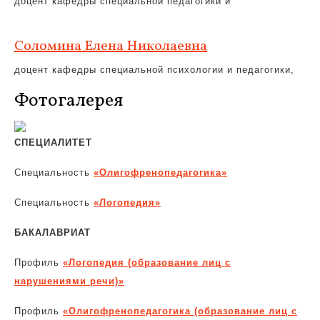
доцент кафедры специальной педагогики и
Соломина Елена Николаевна
доцент кафедры специальной психологии и педагогики,
Фотогалерея
СПЕЦИАЛИТЕТ
Специальность
«Олигофренопедагогика»
Специальность
«Логопедия»
БАКАЛАВРИАТ
Профиль
«Логопедия (образование лиц с
нарушениями речи)»
Профиль
«Олигофренопедагогика (образование лиц с