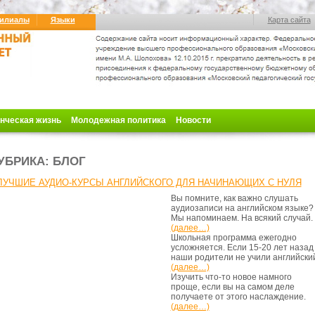
илиалы
Языки
Карта сайта
нческая жизнь
Молодежная политика
Новости
УБРИКА: БЛОГ
ЛУЧШИЕ АУДИО-КУРСЫ АНГЛИЙСКОГО ДЛЯ НАЧИНАЮЩИХ С НУЛЯ
Вы помните, как важно слушать
аудиозаписи на английском языке?
Мы напоминаем. На всякий случай.
(далее…)
Школьная программа ежегодно
усложняется. Если 15-20 лет назад
наши родители не учили английски
(далее…)
Изучить что-то новое намного
проще, если вы на самом деле
получаете от этого наслаждение.
(далее…)