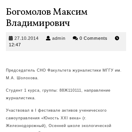
Богомолов Максим
Владимирович
27.10.2014
admin
27.10.2014
admin
0 Comments
12:47
Председатель СНО Факультета журналистики МГГУ им.
М.А. Шолохова.
Студент 1 курса, группы: 88Ж110111,
направление
журналистика.
Участвовал в I фестивале активов ученического
самоуправления «Юность XXI века» (г.
Железнодорожный), Осенней школе экологической