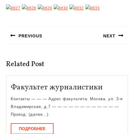
Навигация
по
PREVIOUS
NEXT
записям
Предыдущая
Следующая
запись:
запись:
Related Post
Факульт
Факультет журналистики
журнали
Контакты — — — Адрес факультета: Москва, ул. 3-я
Владимирская, д.7 — — — — — — — — — — — —
Проезд: (далее…)
ПОДРОБНЕЕ
ПОДРОБНЕЕ