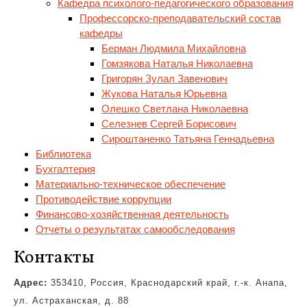
Кафедра психолого-педагогического образования
Профессорско-преподавательский состав
кафедры
Берман Людмила Михайловна
Гомзякова Наталья Николаевна
Григорян Зулал Завенович
Жукова Наталья Юрьевна
Олешко Светлана Николаевна
Селезнев Сергей Борисович
Сироштаненко Татьяна Геннадьевна
Библиотека
Бухгалтерия
Материально-техническое обеспечение
Противодействие коррупции
Финансово-хозяйственная деятельность
Отчеты о результатах самообследования
Контакты
Адрес:
353410, Россия, Краснодарский край, г.-к. Анапа,
ул. Астраханская, д. 88