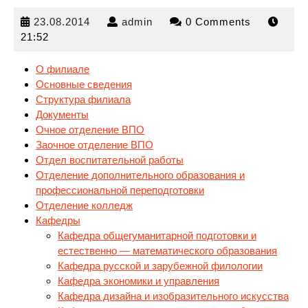
23.08.2014
admin
23.08.2014
admin
0 Comments
21:52
О филиале
Основные сведения
Структура филиала
Документы
Очное отделение ВПО
Заочное отделение ВПО
Отдел воспитательной
работы
Отделение дополнительного образования и
профессиональной переподготовки
Отделение колледж
Кафедры
Кафедра общегуманитарной подготовки и
естественно — математического образования
Кафедра русской и зарубежной филологии
Кафедра экономики и управления
Кафедра дизайна и изобразительного искусства