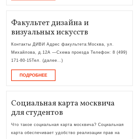
Факультет дизайна и
Факультет
визуальных искусств
дизайна
Контакты ДИВИ Адрес факультета:Москва, ул.
и
Михайлова, д.12А —Схема проезда Телефон: 8 (499)
визуальных
171-80-15Тел. (далее…)
искусств
ПОДРОБНЕЕ
ПОДРОБНЕЕ
Социальная карта москвича
Социальная
для студентов
карта
Что такое социальная карта москвича? Социальная
москвича
карта обеспечивает удобство реализации прав на