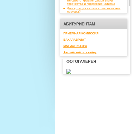
которое открывает двери в мир
творчества и профессионализма
Диссертация на заказ: спасение или
ловушка?
АБИТУРИЕНТАМ
ПРИЕМНАЯ КОМИССИЯ
БАКАЛАВРИАТ
МАГИСТРАТУРА
Английский по скайпу
ФОТОГАЛЕРЕЯ