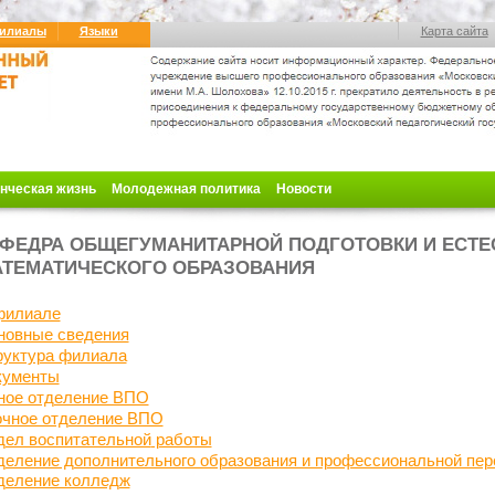
илиалы
Языки
Карта сайта
нческая жизнь
Молодежная политика
Новости
ФЕДРА ОБЩЕГУМАНИТАРНОЙ ПОДГОТОВКИ И ЕСТЕ
ТЕМАТИЧЕСКОГО ОБРАЗОВАНИЯ
филиале
новные сведения
руктура филиала
кументы
ное отделение ВПО
очное отделение ВПО
дел воспитательной
работы
еление дополнительного образования и профессиональной пер
деление колледж