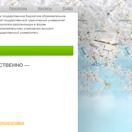
Репетиторы
Контакты
English
СТВЕННО —
еподготовки