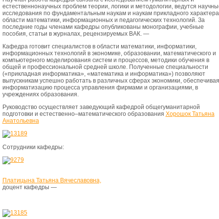
естественнонаучных проблем теории, логики и методологии, ведутся научны
исследования по фундаментальным наукам и наукам прикладного характера:
области математики, информационных и педагогических технологий. За
последние годы членами кафедры опубликованы монографии, учебные
пособия, статьи в журналах, рецензируемых ВАК. —
Кафедра готовит специалистов в области математики, информатики,
информационных технологий в экономике, образовании, математического и
компьютерного моделирования систем и процессов, методики обучения в
общей и профессиональной средней школе. Полученные специальности
(«прикладная информатика», «математика и информатика») позволяют
выпускникам успешно работать в различных сферах экономики, обеспечива
информатизацию процесса управления фирмами и организациями, в
учреждениях образования.
Руководство осуществляет заведующий кафедрой
общегуманитарной
подготовки и естественно–математического образования
Хорошок Татьяна
Анатольевна
Сотрудники кафедры:
Платицына Татьяна Вячеславовна,
доцент кафедры —