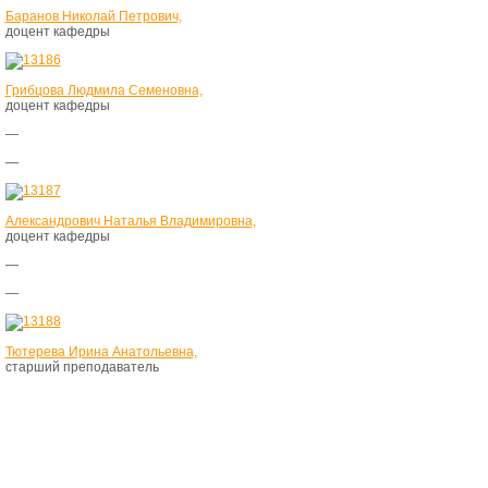
Баранов Николай Петрович,
доцент кафедры
Грибцова Людмила Семеновна,
доцент кафедры
—
—
Александрович Наталья Владимировна,
доцент кафедры
—
—
Тютерева Ирина Анатольевна,
старший преподаватель