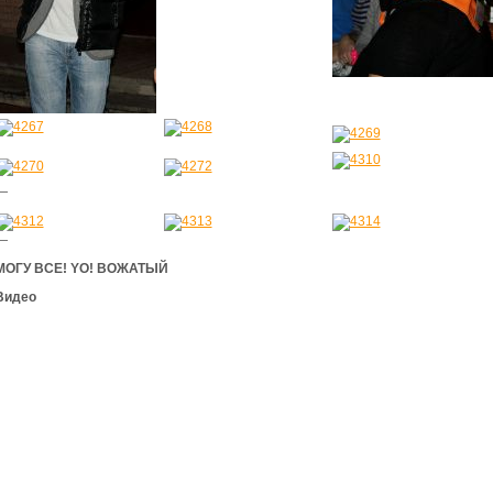
—
—
МОГУ ВСЕ! YO! ВОЖАТЫЙ
Видео