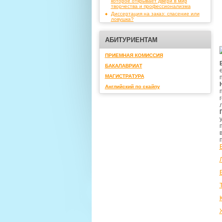
которое открывает двери в мир
творчества и профессионализма
Диссертация на заказ: спасение или
ловушка?
АБИТУРИЕНТАМ
ПРИЕМНАЯ КОМИССИЯ
БАКАЛАВРИАТ
МАГИСТРАТУРА
Английский по скайпу