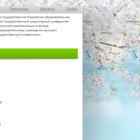
Репетиторы
Контакты
English
е
О