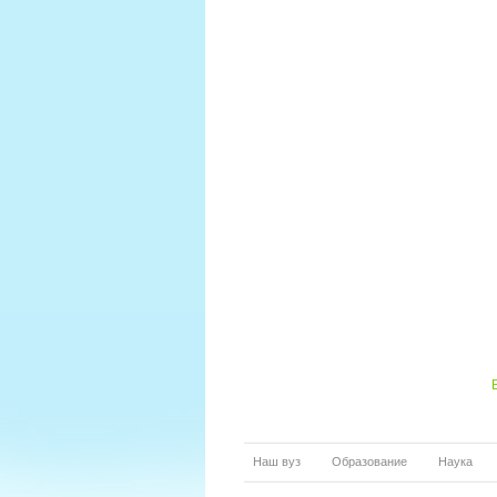
Наш вуз
Образование
Наука