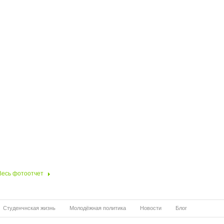
Весь фотоотчет
Студенчнская жизнь
Молодёжная политика
Новости
Блог