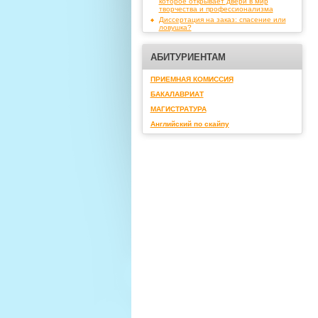
которое открывает двери в мир
творчества и профессионализма
Диссертация на заказ: спасение или
ловушка?
АБИТУРИЕНТАМ
ПРИЕМНАЯ КОМИССИЯ
БАКАЛАВРИАТ
МАГИСТРАТУРА
Английский по скайпу