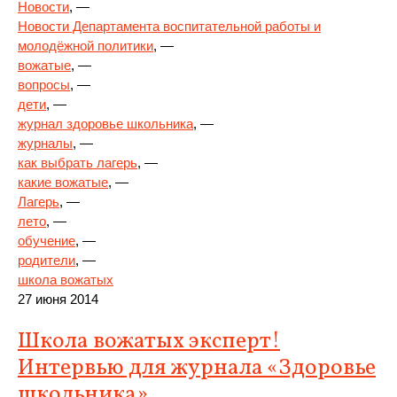
Новости
, —
Новости Департамента воспитательной работы и
молодёжной политики
, —
вожатые
, —
вопросы
, —
дети
, —
журнал здоровье школьника
, —
журналы
, —
как выбрать лагерь
, —
какие вожатые
, —
Лагерь
, —
лето
, —
обучение
, —
родители
, —
школа вожатых
27 июня 2014
Школа вожатых эксперт!
Интервью для журнала «Здоровье
школьника»