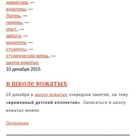
директора
, —
кураторы
, —
Лагерь
, —
лидеры
, —
опыт.
, —
работа
, —
родители
, —
студенты
, —
студенческая жизнь
, —
школа вожатых
10 декабря 2015
в школе вожатых
10 декабря в
школе вожатых
очередное занятие, на тему
«временный детский коллектив»
. Записаться в школу
вожатых можно:
Подробнее