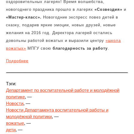
оздоровительных лагерях! Время волшебства,
новогоднего праздника прошло в лагерях
«Созвездия»
и
«Мастер-класс».
Новогодние экспресс повез детей в
сказку, подарив яркие эмоции, новых друзей, новые
желания на 2016 год. Директора лагерей остались
довольны работой вожатых и выразили центру
«школа
вожатых»
МПГУ свою
благодарность за работу
.
Подробнее
Тэги:
Департамент по воспитательной работе и молодёжной
политике
, —
Новости
, —
Новости Департамента воспитательной работы и
молодёжной политики
, —
вожатые
, —
дети
, —