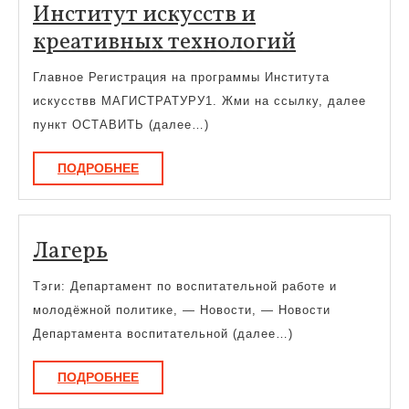
Институт искусств и
Институт
креативных технологий
искусств
Главное Регистрация на программы Института
и
искусствв МАГИСТРАТУРУ1. Жми на ссылку, далее
креативн
пункт ОСТАВИТЬ (далее…)
технолог
ПОДРОБНЕЕ
ПОДРОБНЕЕ
Лагерь
Лагерь
Тэги: Департамент по воспитательной работе и
молодёжной политике, — Новости, — Новости
Департамента воспитательной (далее…)
ПОДРОБНЕЕ
ПОДРОБНЕЕ