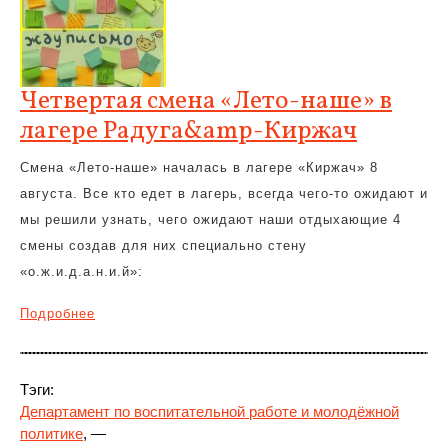
Четвертая смена «Лето-наше» в
лагере Радуга&amp-Киржач
Смена «Лето-наше» началась в лагере «Киржач» 8
августа. Все кто едет в лагерь, всегда чего-то ожидают и
мы решили узнать, чего ожидают наши отдыхающие 4
смены создав для них специально стену
«о.ж.и.д.а.н.и.й»:
Подробнее
Тэги:
Департамент по воспитательной работе и молодёжной
политике
, —