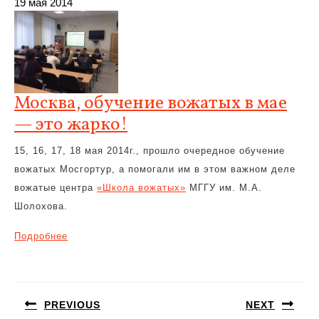
19 мая 2014
Москва, обучение вожатых в мае
— это жарко!
15, 16, 17, 18 мая 2014г., прошло очередное обучение
вожатых Мосгортур, а помогали им в этом важном деле
вожатые центра
«Школа вожатых»
МГГУ им. М.А.
Шолохова.
Подробнее
Навигация
по
PREVIOUS
NEXT
записям