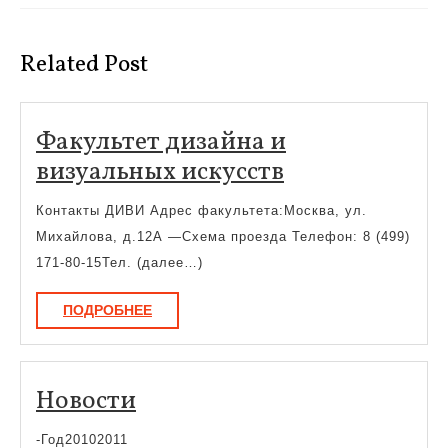
Предыдущая
Следующая
запись:
запись:
Related Post
Факультет дизайна и
Факультет
визуальных искусств
дизайна
Контакты ДИВИ Адрес факультета:Москва, ул.
и
Михайлова, д.12А —Схема проезда Телефон: 8 (499)
визуальных
171-80-15Тел. (далее…)
искусств
ПОДРОБНЕЕ
ПОДРОБНЕЕ
Новости
Новости
-Год20102011