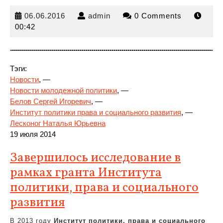
06.06.2016
admin
06.06.2016
admin
0 Comments
00:42
Тэги:
Новости
, —
Новости молодежной политики
, —
Белов Сергей Игоревич
, —
Институт политики права и социального
развития
, —
Лесконог Наталья Юрьевна
19 июля 2014
Завершилось исследование в
рамках гранта Института
политики, права и социального
развития
В 2013 году
Институт политики, права и социального