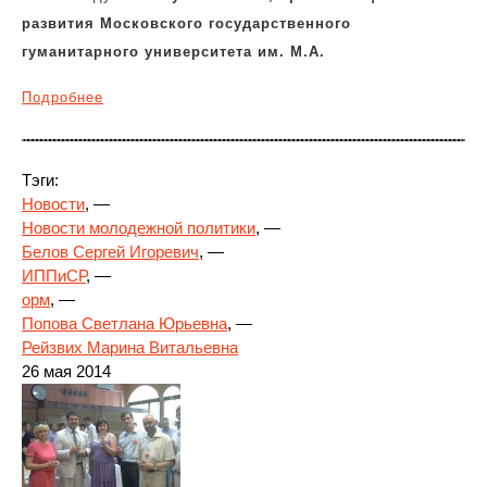
развития Московского государственного
гуманитарного университета им. М.А.
Подробнее
Тэги:
Новости
, —
Новости молодежной политики
, —
Белов Сергей Игоревич
, —
ИППиСР
, —
орм
, —
Попова Светлана Юрьевна
, —
Рейзвих Марина Витальевна
26 мая 2014