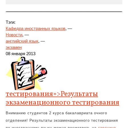
Тэги:
Кафедра иностранных языков
, —
Новости
, —
английский язык
, —
экзамен
08 января 2013
тестирования»>Результаты
экзаменационного тестирования
Вниманию студентов 2 курса бакалавриата очного
отделения! Результаты экзаменационного тестирования
по иностранному языку можно посмотреть на
странице