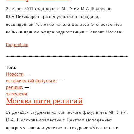
22 июня 2011 года доцент МГГУ им.М.А.Шолохова
Ю.А.Никифоров принял участие в передаче,
посвященной 70-летию начала Великой Отечественной
войны в прямом эфире радиостанции «Говорит Москва».
Подробнее
Тэги:
Новости
, —
исторический факультет
, —
религия
, —
экскурсия
Москва пяти религий
19 декабря студенты исторического факультета МГГУ им.
М.А. Шолохова совместно с Центром молодежных
программ приняли участие в экскурсии «Москва пяти