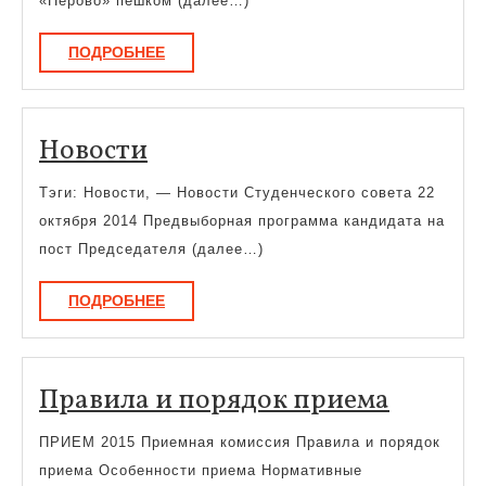
«Перово» пешком (далее…)
ПОДРОБНЕЕ
ПОДРОБНЕЕ
Новости
Новости
Тэги: Новости, — Новости Студенческого совета 22
октября 2014 Предвыборная программа кандидата на
пост Председателя (далее…)
ПОДРОБНЕЕ
ПОДРОБНЕЕ
Правил
Правила и порядок приема
и
ПРИЕМ 2015 Приемная комиссия Правила и порядок
порядо
приема Особенности приема Нормативные