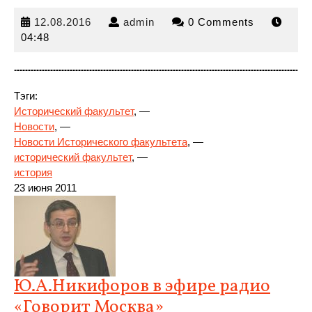
12.08.2016
admin
12.08.2016
admin
0 Comments
04:48
Тэги:
Исторический факультет
, —
Новости
, —
Новости Исторического факультета
, —
исторический факультет
,
—
история
23 июня 2011
Ю.А.Никифоров в эфире радио
«Говорит Москва»