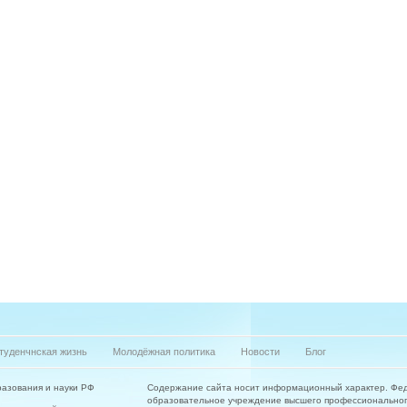
туденчнская жизнь
Молодёжная политика
Новости
Блог
азования и науки РФ
Содержание сайта носит информационный характер. Фе
образовательное учреждение высшего профессиональног