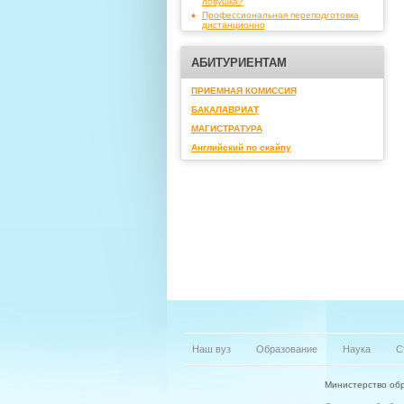
ловушка?
Профессиональная переподготовка
дистанционно
АБИТУРИЕНТАМ
ПРИЕМНАЯ КОМИССИЯ
БАКАЛАВРИАТ
МАГИСТРАТУРА
Английский по скайпу
Наш вуз
Образование
Наука
С
Министерство обр