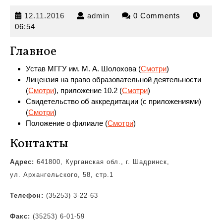
12.11.2016
admin
12.11.2016
admin
0 Comments
06:54
Главное
Устав МГГУ им. М. А. Шолохова (
Смотри
)
Лицензия на право образовательной деятельности
(
Смотри
),
приложение 10.2 (
Смотри
)
Свидетельство об аккредитации (с приложениями)
(
Смотри
)
Положение о филиале (
Смотри
)
Контакты
Адрес:
641800, Курганская обл., г. Шадринск,
ул. Архангельского, 58, стр.1
Телефон:
(35253) 3-22-63
Факс:
(35253) 6-01-59