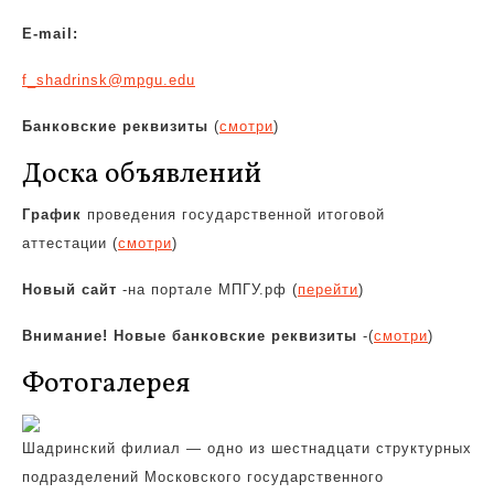
E-mail:
f_shadrinsk@mpgu.edu
Банковские реквизиты
(
смотри
)
Доска объявлений
График
проведения государственной итоговой
аттестации (
смотри
)
Новый сайт
-на портале МПГУ.рф (
перейти
)
Внимание! Новые банковские реквизиты
-(
смотри
)
Фотогалерея
Шадринский филиал — одно из шестнадцати структурных
подразделений Московского государственного