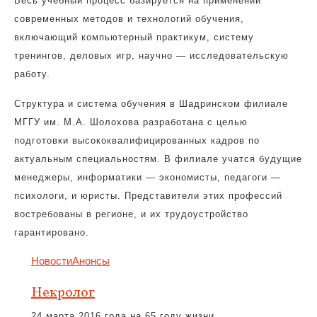
Весь учебный процесс базируется на применении
современных методов и технологий обучения,
включающий компьютерный практикум, систему
тренингов, деловых игр, научно — исследовательскую
работу.
Структура и система обучения в Шадринском филиале
МГГУ им. М.А. Шолохова разработана с целью
подготовки высококвалифицированных кадров по
актуальным специальностям. В филиале учатся будущие
менеджеры, информатики — экономисты, педагоги —
психологи, и юристы. Представители этих профессий
востребованы в регионе, и их трудоустройство
гарантировано.
Новости
Анонсы
Некролог
24 марта 2016 года на 65 году жизни