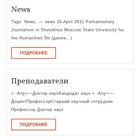
News
News
Tags: News, — news 26 April 2011 Parliamentary
Journalism in Sholokhov Moscow State University for
the Humanities Do (далее…)
ПОДРОБНЕЕ
ПОДРОБНЕЕ
Преподаватели
Преподаватели
< -Any>—Доктор наукКандидат наук < -Any>—
ДоцентПрофессорСтарший научный сотрудник
Профессор Доктор наук
ПОДРОБНЕЕ
ПОДРОБНЕЕ