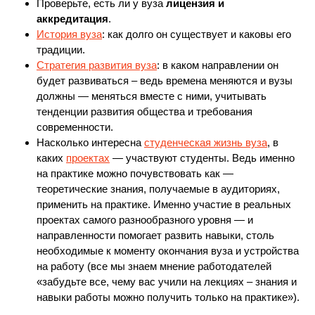
Проверьте, есть ли у вуза
лицензия и
аккредитация
.
История вуза
: как долго он существует и каковы его
традиции.
Стратегия развития вуза
: в каком направлении он
будет развиваться – ведь времена меняются и вузы
должны — меняться вместе с ними, учитывать
тенденции развития общества и требования
современности.
Насколько интересна
студенческая жизнь вуза
, в
каких
проектах
— участвуют студенты. Ведь именно
на практике можно почувствовать как —
теоретические знания, получаемые в аудиториях,
применить на практике. Именно участие в реальных
проектах самого разнообразного уровня — и
направленности помогает развить навыки, столь
необходимые к моменту окончания вуза и устройства
на работу (все мы знаем мнение работодателей
«забудьте все, чему вас учили на лекциях – знания и
навыки работы можно получить только на практике»).