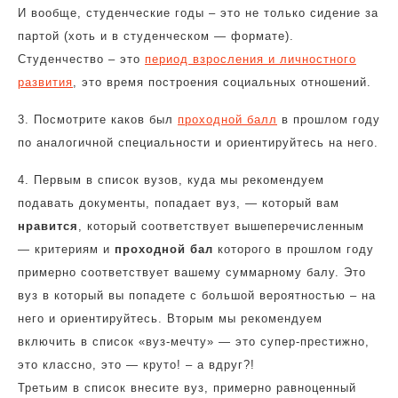
И вообще, студенческие годы – это не только сидение за
партой (хоть и в студенческом — формате).
Студенчество – это
период взросления и личностного
развития
, это время построения социальных отношений.
3. Посмотрите каков был
проходной балл
в прошлом году
по аналогичной специальности и ориентируйтесь на него.
4. Первым в список вузов, куда мы рекомендуем
подавать документы, попадает вуз, — который вам
нравится
, который соответствует вышеперечисленным
— критериям и
проходной бал
которого в прошлом году
примерно соответствует вашему суммарному балу. Это
вуз в который вы попадете с большой вероятностью – на
него и ориентируйтесь. Вторым мы рекомендуем
включить в список «вуз-мечту» — это супер-престижно,
это классно, это — круто! – а вдруг?!
Третьим в список внесите вуз, примерно равноценный