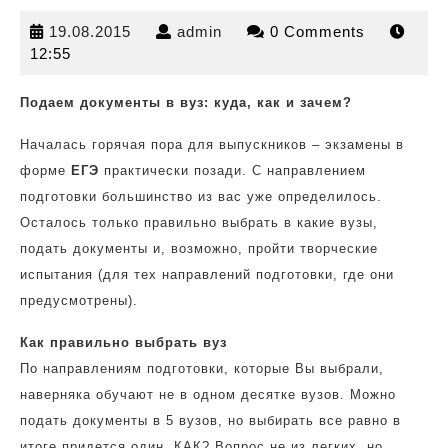
19.08.2015
admin
19.08.2015
admin
0 Comments
12:55
Подаем документы в вуз: куда, как и зачем?
Началась горячая пора для выпускников – экзамены в
форме
ЕГЭ
практически позади. С направлением
подготовки большинство из вас уже определилось.
Осталось только правильно выбрать в какие вузы,
подать документы и, возможно, пройти творческие
испытания (для тех направлений подготовки, где они
предусмотрены).
Как правильно выбрать вуз
По направлениям подготовки, которые Вы выбрали,
наверняка обучают не в одном десятке вузов. Можно
подать документы в 5 вузов, но выбирать все равно в
итоге придется один. КАК? Вопрос не из легких, но