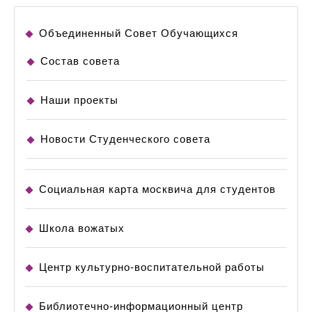
Объединенный Совет Обучающихся
Состав совета
Наши проекты
Новости Студенческого совета
Социальная карта москвича для студентов
Школа вожатых
Центр культурно-воспитательной работы
Библиотечно-информационный центр