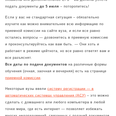
подать документы
до 5 июля
– поторопитесь!
Если у вас не стандартная ситуация – обязательно
изучите как можно внимательнее всю информацию по
приемной комиссии на сайте вуза, и если все равно
остались вопросы — дозвонитесь в приемную комиссию
и проконсультируйтесь как вам быть. — Они хоть и
работают в режиме цейтнота, но все равно ответят вам и
все разъяснят.
Все даты по подаче документов
на различные формы
обучения (очная, заочная и вечерняя) есть на странице
приемной комиссии
.
Некоторые вузы ввели
систему регистрации — в
автоматических системах управления (АСУ)
– это можно
сделать с домашнего или любого компьютера в любой
точке мира, где есть интернет — позволяет избежать
многих недоразумений, связанных с подачей документов,