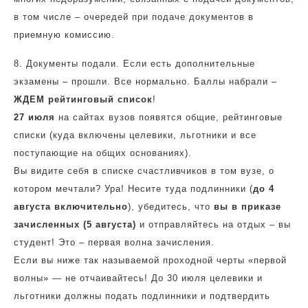
в том числе – очередей при подаче документов в
приемную комиссию.
8. Документы подали. Если есть дополнительные
экзамены – прошли. Все нормально. Баллы набрали –
ЖДЕМ рейтинговый список
!
27 июля
на сайтах вузов появятся общие, рейтинговые
списки (куда включены целевики, льготники и все
поступающие на общих основаниях).
Вы видите себя в списке счастливчиков в том вузе, о
котором мечтали? Ура! Несите туда подлинники (
до 4
августа включительно
), убедитесь, что
вы в приказе
зачисленных (5 августа)
и отправляйтесь на отдых – вы
студент! Это – первая волна зачисления.
Если вы ниже так называемой проходной черты «первой
волны» — не отчаивайтесь! До 30 июля целевики и
льготники должны подать подлинники и подтвердить