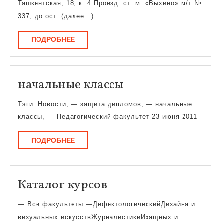
Ташкентская, 18, к. 4 Проезд: ст. м. «Выхино» м/т №
337, до ост. (далее…)
ПОДРОБНЕЕ
ПОДРОБНЕЕ
начальные
начальные классы
классы
Тэги: Новости, — защита дипломов, — начальные
классы, — Педагогический факультет 23 июня 2011
ПОДРОБНЕЕ
ПОДРОБНЕЕ
Каталог
Каталог курсов
курсов
— Все факультеты —ДефектологическийДизайна и
визуальных искусствЖурналистикиИзящных и