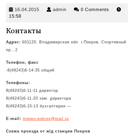
16.04.2015
admin
16.04.2015
admin
0 Comments
15:58
Контакты
Адрес:
601120, Владимирская обл. г.Покров, Спортивный
пр., 2
Телефон, факс
-8(49243)6-14-35 общий
Телефоны:
8(49243)6-11-11 директор
8(49243)6-11-20 зам. директора
8(49243)6-15-13 бухгалтерия —
E-mail:
mgopu-pokrov@mail.ru
Схема проезда от ж/д станции Покров