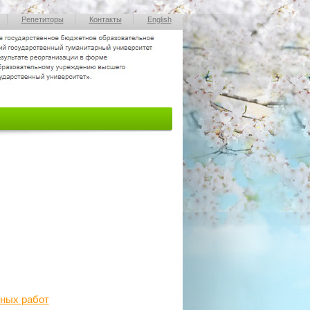
Репетиторы
Контакты
English
мных работ