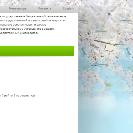
Репетиторы
Контакты
English
 (пройти 2 перекрестка).