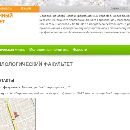
илиалы
Языки
Карта сайта
нческая жизнь
Молодежная политика
Новости
ЛОЛОГИЧЕСКИЙ ФАКУЛЬТЕТ
НТАКТЫ
с факультета:
Москва, ул. 3-я Владимирская, д.7
зд:
ст. м. «Перово» (первый вагон из центра)
пешком 10-15 мин. по улице 3-я Владимирская