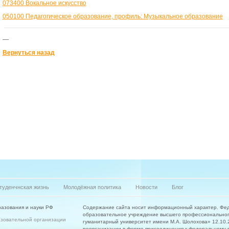
073400 Вокальное искусство
050100 Педагогическое образование, профиль: Музыкальное образование
—
Вернуться назад
туденчнская жизнь
Молодёжная политика
Новости
Блог
азования и науки РФ
Содержание сайта носит информационный характер. Фе
образовательное учреждение высшего профессиональног
азовательной организации
гуманитарный университет имени М.А. Шолохова» 12.10.20
реорганизации в форме присоединения к федеральному 