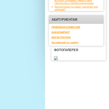
которое открывает двери в мир
творчества и профессионализма
Диссертация на заказ: спасение или
ловушка?
АБИТУРИЕНТАМ
ПРИЕМНАЯ КОМИССИЯ
БАКАЛАВРИАТ
МАГИСТРАТУРА
Английский по скайпу
ФОТОГАЛЕРЕЯ