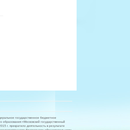
деральное государственное бюджетное
о образования «Московский государственный
15 г. прекратило деятельность в результате
государственному бюджетному образовательному