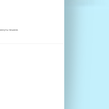
минуты пешком.